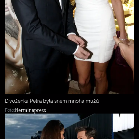
Divoženka Petra byla snem mnoha mužů
Herminapress
Foto: