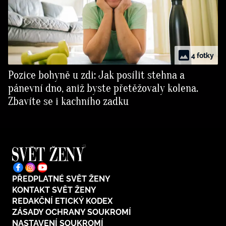
4 fotky
Pozice bohyně u zdi: Jak posílit stehna a
pánevní dno, aniž byste přetěžovaly kolena.
Zbavíte se i kachního zadku
PŘEDPLATNÉ SVĚT ŽENY
KONTAKT SVĚT ŽENY
REDAKČNÍ ETICKÝ KODEX
ZÁSADY OCHRANY SOUKROMÍ
NASTAVENÍ SOUKROMÍ