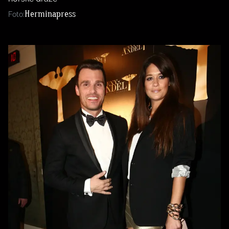
Herminapress
Foto: