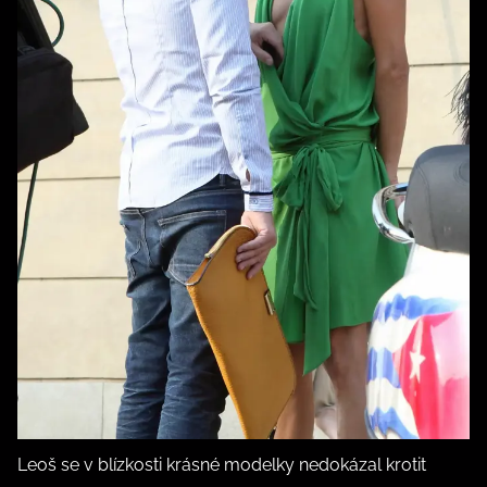
Leoš se v blízkosti krásné modelky nedokázal krotit