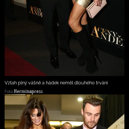
Vztah plný vášně a hádek neměl dlouhého trvání
Herminapress
Foto: