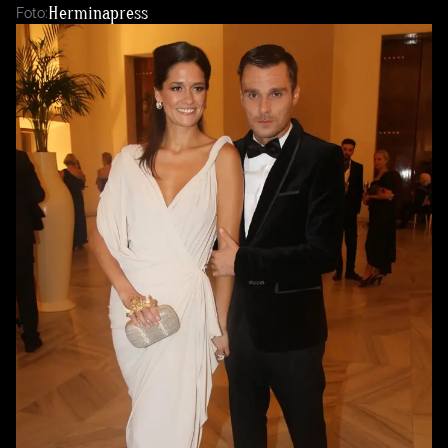
Herminapress
Foto: