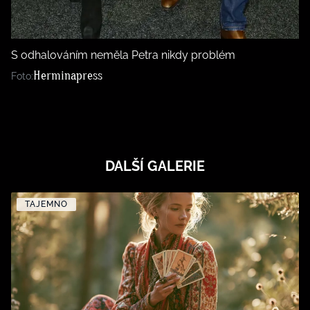
S odhalováním neměla Petra nikdy problém
Herminapress
Foto:
DALŠÍ GALERIE
TAJEMNO