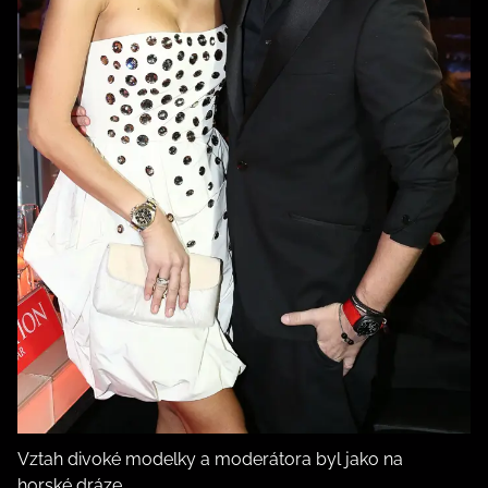
Vztah divoké modelky a moderátora byl jako na
horské dráze