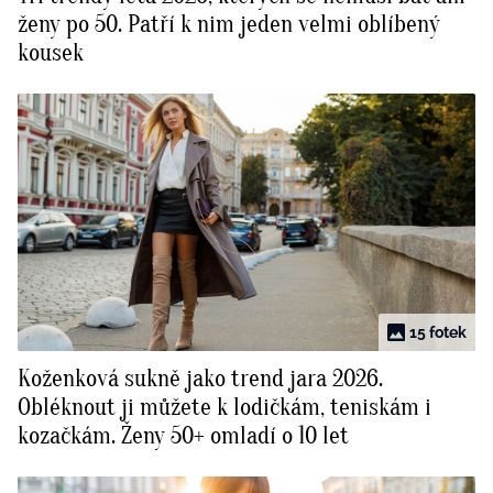
ženy po 50. Patří k nim jeden velmi oblíbený
kousek
15 fotek
Koženková sukně jako trend jara 2026.
Obléknout ji můžete k lodičkám, teniskám i
kozačkám. Ženy 50+ omladí o 10 let