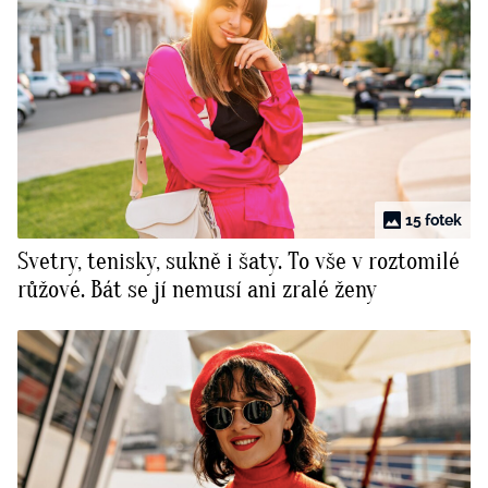
15 fotek
Svetry, tenisky, sukně i šaty. To vše v roztomilé
růžové. Bát se jí nemusí ani zralé ženy