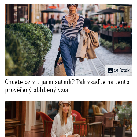
15 fotek
Chcete oživit jarní šatník? Pak vsaďte na tento
prověřený oblíbený vzor