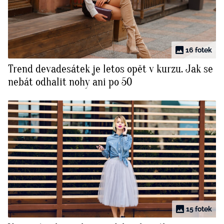
16 fotek
Trend devadesátek je letos opět v kurzu. Jak se
nebát odhalit nohy ani po 50
15 fotek