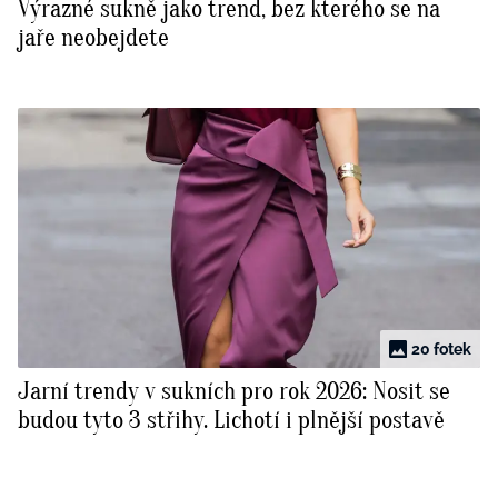
Výrazné sukně jako trend, bez kterého se na
jaře neobejdete
20 fotek
Jarní trendy v sukních pro rok 2026: Nosit se
budou tyto 3 střihy. Lichotí i plnější postavě