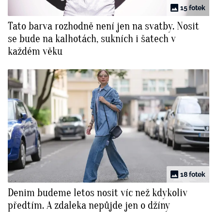
15 fotek
Tato barva rozhodně není jen na svatby. Nosit
se bude na kalhotách, sukních i šatech v
každém věku
18 fotek
Denim budeme letos nosit víc než kdykoliv
předtím. A zdaleka nepůjde jen o džíny