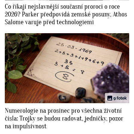
Co říkají nejslavnější současní proroci o roce
2026? Parker předpovídá zemské posuny, Athos
Salome varuje před technologiemi
9 fotek
Numerologie na prosinec pro všechna životní
čísla: Trojky se budou radovat, jedničky, pozor
na impulsivnost