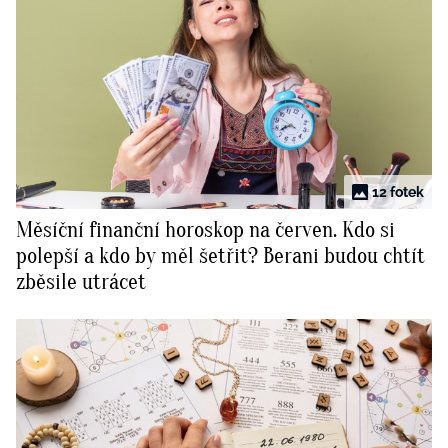
12 fotek
Měsíční finanční horoskop na červen. Kdo si
polepší a kdo by měl šetřit? Berani budou chtít
zběsile utrácet