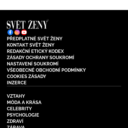
PŘEDPLATNÉ SVĚT ŽENY
KONTAKT SVĚT ŽENY
REDAKČNÍ ETICKÝ KODEX
ZÁSADY OCHRANY SOUKROMÍ
NASTAVENÍ SOUKROMÍ
VŠEOBECNÉ OBCHODNÍ PODMÍNKY
COOKIES ZÁSADY
INZERCE
VZTAHY
MÓDA A KRÁSA
CELEBRITY
PSYCHOLOGIE
ZDRAVÍ
ZÁBAVA