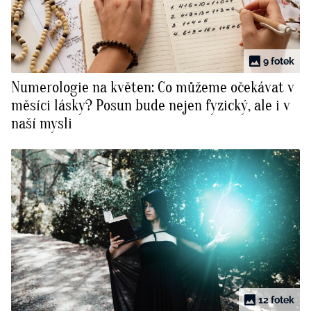
9 fotek
Numerologie na květen: Co můžeme očekávat v
měsíci lásky? Posun bude nejen fyzický, ale i v
naší mysli
12 fotek