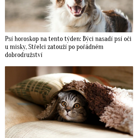
Psí horoskop na tento týden: Býci nasadí psí oči
u misky, Střelci zatouží po pořádném
dobrodružství