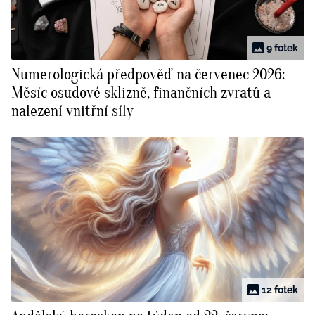
9 fotek
Numerologická předpověď na červenec 2026:
Měsíc osudové sklizně, finančních zvratů a
nalezení vnitřní síly
12 fotek