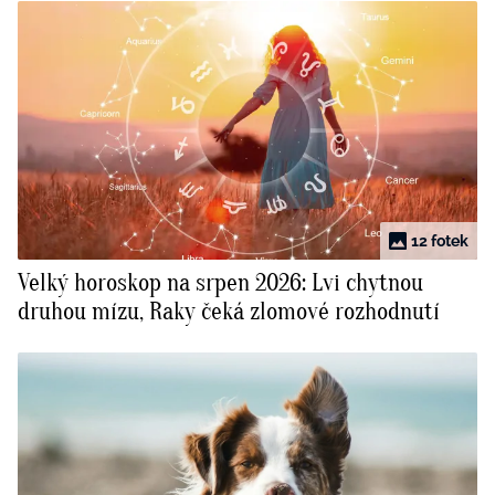
12 fotek
Velký horoskop na srpen 2026: Lvi chytnou
druhou mízu, Raky čeká zlomové rozhodnutí