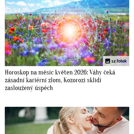
12 fotek
Horoskop na měsíc květen 2026: Váhy čeká
zásadní kariérní zlom, Kozorozi sklidí
zasloužený úspěch