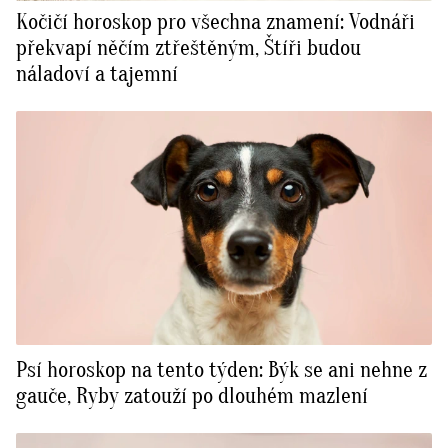
Kočičí horoskop pro všechna znamení: Vodnáři
překvapí něčím ztřeštěným, Štíři budou
náladoví a tajemní
Psí horoskop na tento týden: Býk se ani nehne z
gauče, Ryby zatouží po dlouhém mazlení