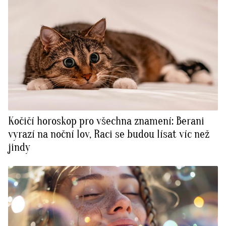
Kočičí horoskop pro všechna znamení: Berani
vyrazí na noční lov, Raci se budou lísat víc než
jindy