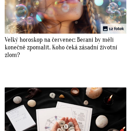
12 fotek
Velký horoskop na červenec: Berani by měli
konečně zpomalit. Koho čeká zásadní životní
zlom?