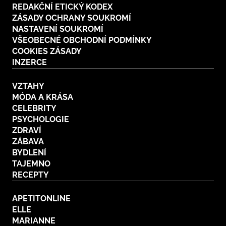
REDAKČNÍ ETICKÝ KODEX
ZÁSADY OCHRANY SOUKROMÍ
NASTAVENÍ SOUKROMÍ
VŠEOBECNÉ OBCHODNÍ PODMÍNKY
COOKIES ZÁSADY
INZERCE
VZTAHY
MÓDA A KRÁSA
CELEBRITY
PSYCHOLOGIE
ZDRAVÍ
ZÁBAVA
BYDLENÍ
TAJEMNO
RECEPTY
APETITONLINE
ELLE
MARIANNE