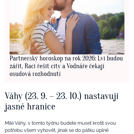
Partnerský horoskop na rok 2026: Lvi budou
zářit, Raci řešit city a Vodnáře čekají
osudová rozhodnutí
Váhy (23. 9. – 23. 10.) nastavují
jasné hranice
Milé Váhy, v tomto týdnu budete muset krotit svou
potřebu všem vyhovět, jinak se do pátku úplně