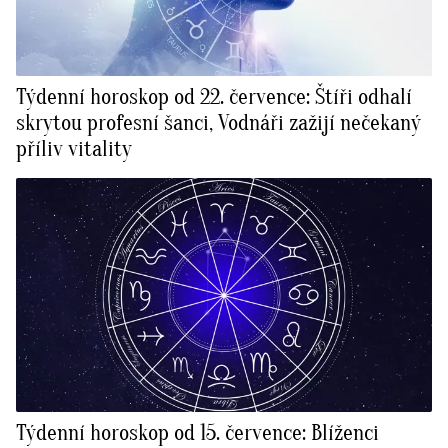
Týdenní horoskop od 22. července: Štíři odhalí
skrytou profesní šanci, Vodnáři zažijí nečekaný
příliv vitality
Týdenní horoskop od 15. července: Blíženci