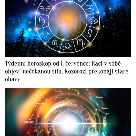
Týdenní horoskop od 1. července: Raci v sobě
objeví nečekanou sílu, Kozorozi překonají staré
obavy