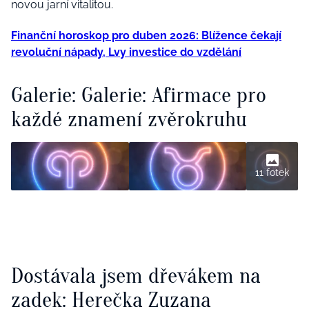
novou jarní vitalitou.
Finanční horoskop pro duben 2026: Blížence čekají
revoluční nápady, Lvy investice do vzdělání
Galerie: Galerie: Afirmace pro
každé znamení zvěrokruhu
11 fotek
Dostávala jsem dřevákem na
zadek: Herečka Zuzana