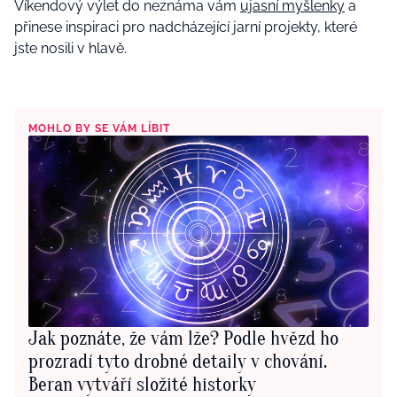
Víkendový výlet do neznáma vám
ujasní myšlenky
a
přinese inspiraci pro nadcházející jarní projekty, které
jste nosili v hlavě.
MOHLO BY SE VÁM LÍBIT
Jak poznáte, že vám lže? Podle hvězd ho
prozradí tyto drobné detaily v chování.
Beran vytváří složité historky