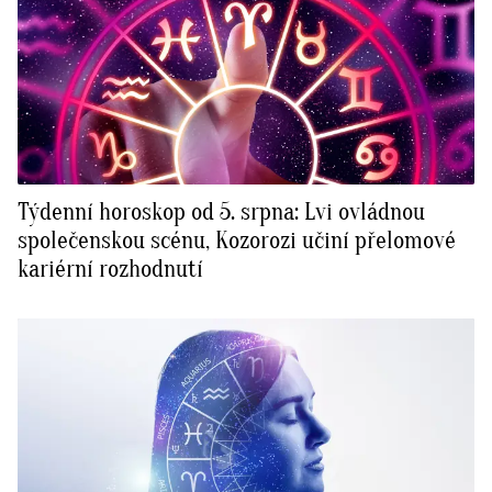
Týdenní horoskop od 5. srpna: Lvi ovládnou
společenskou scénu, Kozorozi učiní přelomové
kariérní rozhodnutí