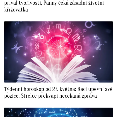
příval tvořivosti, Panny čeká zásadní životní
křižovatka
Týdenní horoskop od 27. května: Raci upevní své
pozice, Střelce překvapí nečekaná zpráva