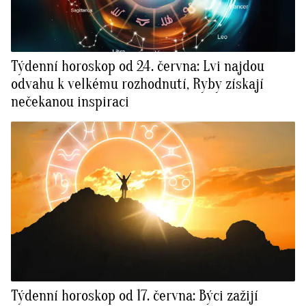
Týdenní horoskop od 24. června: Lvi najdou
odvahu k velkému rozhodnutí, Ryby získají
nečekanou inspiraci
Týdenní horoskop od 17. června: Býci zažijí