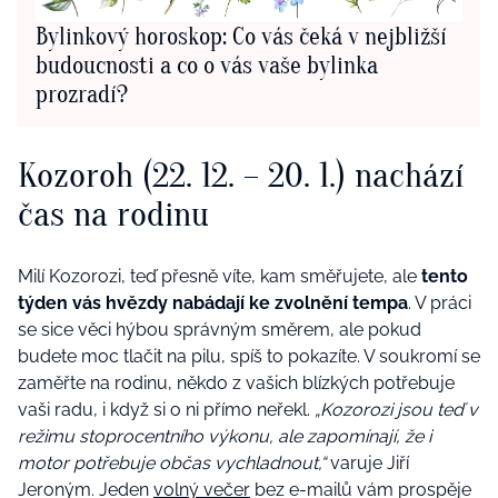
Bylinkový horoskop: Co vás čeká v nejbližší
budoucnosti a co o vás vaše bylinka
prozradí?
Kozoroh (22. 12. – 20. 1.) nachází
čas na rodinu
Milí Kozorozi, teď přesně víte, kam směřujete, ale
tento
týden vás hvězdy nabádají ke zvolnění tempa
. V práci
se sice věci hýbou správným směrem, ale pokud
budete moc tlačit na pilu, spíš to pokazíte. V soukromí se
zaměřte na rodinu, někdo z vašich blízkých potřebuje
vaši radu, i když si o ni přímo neřekl.
„Kozorozi jsou teď v
režimu stoprocentního výkonu, ale zapomínají, že i
motor potřebuje občas vychladnout,“
varuje Jiří
Jeroným. Jeden
volný večer
bez e-mailů vám prospěje