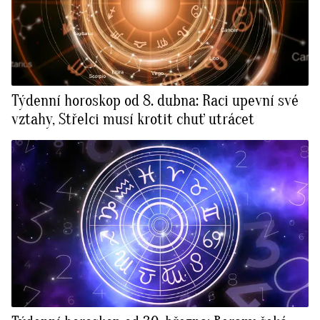
Týdenní horoskop od 8. dubna: Raci upevní své
vztahy, Střelci musí krotit chuť utrácet