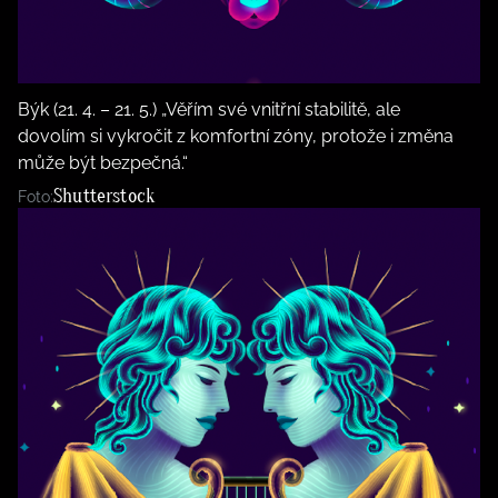
Býk (21. 4. – 21. 5.) „Věřím své vnitřní stabilitě, ale
dovolím si vykročit z komfortní zóny, protože i změna
může být bezpečná.“
Shutterstock
Foto: