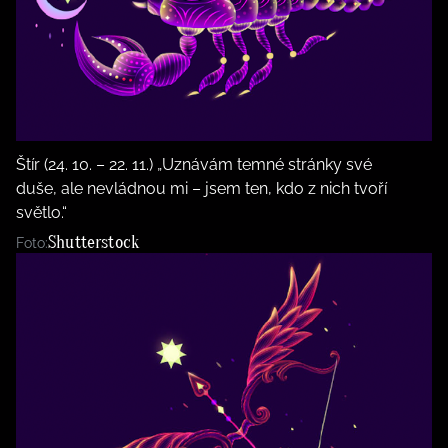
Štír (24. 10. – 22. 11.) „Uznávám temné stránky své
duše, ale nevládnou mi – jsem ten, kdo z nich tvoří
světlo.“
Shutterstock
Foto: