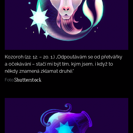
Kozoroh (22. 12. – 20. 1.) „Odpoutávám se od přetvářky
a očekávání – stačí mi být tím, kým jsem, i když to
někdy znamená zklamat druhé.“
Shutterstock
Foto: