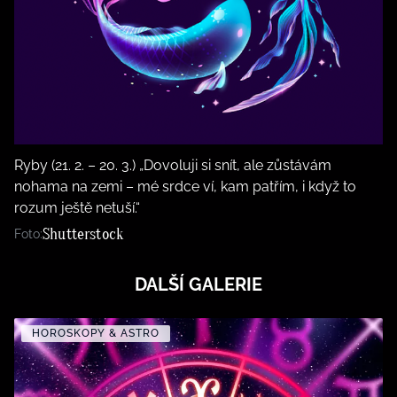
Ryby (21. 2. – 20. 3.) „Dovoluji si snít, ale zůstávám
nohama na zemi – mé srdce ví, kam patřím, i když to
rozum ještě netuší.“
Shutterstock
Foto:
DALŠÍ GALERIE
HOROSKOPY & ASTRO