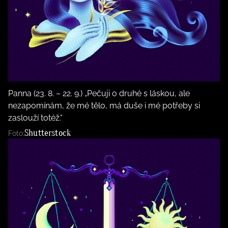
Panna (23. 8. – 22. 9.) „Pečuji o druhé s láskou, ale
nezapomínám, že mé tělo, má duše i mé potřeby si
zaslouží totéž.“
Shutterstock
Foto: