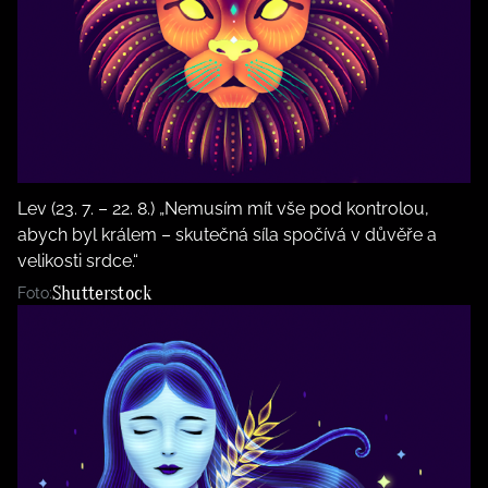
Lev (23. 7. – 22. 8.) „Nemusím mít vše pod kontrolou,
abych byl králem – skutečná síla spočívá v důvěře a
velikosti srdce.“
Shutterstock
Foto: