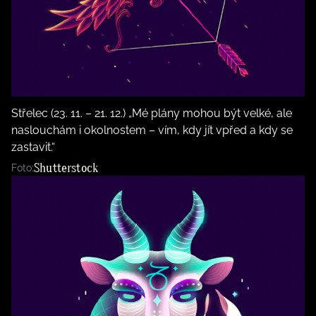
Střelec (23. 11. – 21. 12.) „Mé plány mohou být velké, ale
naslouchám i okolnostem – vím, kdy jít vpřed a kdy se
zastavit.“
Shutterstock
Foto: