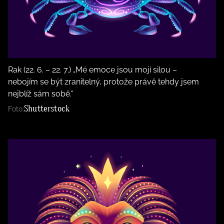
Rak (22. 6. – 22. 7.) „Mé emoce jsou mojí silou –
nebojím se být zranitelný, protože právě tehdy jsem
nejblíž sám sobě.“
Shutterstock
Foto: