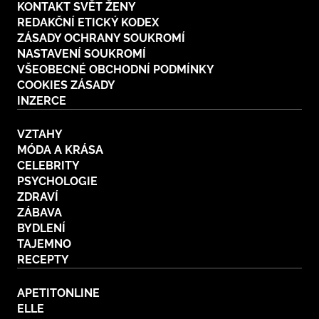
KONTAKT SVĚT ŽENY
REDAKČNÍ ETICKÝ KODEX
ZÁSADY OCHRANY SOUKROMÍ
NASTAVENÍ SOUKROMÍ
VŠEOBECNÉ OBCHODNÍ PODMÍNKY
COOKIES ZÁSADY
INZERCE
VZTAHY
MÓDA A KRÁSA
CELEBRITY
PSYCHOLOGIE
ZDRAVÍ
ZÁBAVA
BYDLENÍ
TAJEMNO
RECEPTY
APETITONLINE
ELLE