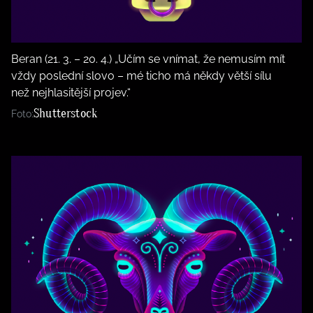
Beran (21. 3. – 20. 4.) „Učím se vnímat, že nemusím mít
vždy poslední slovo – mé ticho má někdy větší sílu
než nejhlasitější projev.“
Shutterstock
Foto: