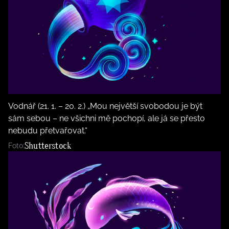
Vodnář (21. 1. – 20. 2.) „Mou největší svobodou je být
sám sebou – ne všichni mě pochopí, ale já se přesto
nebudu přetvařovat.“
Shutterstock
Foto: