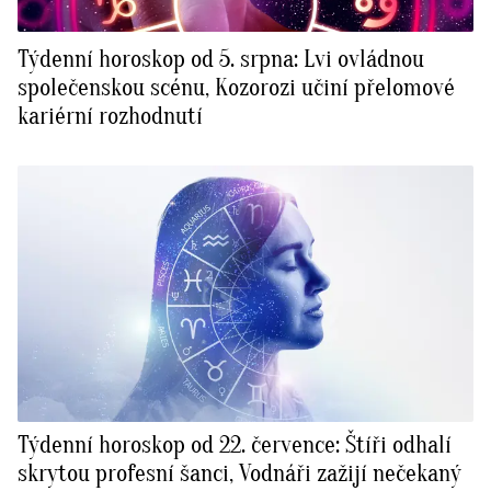
Týdenní horoskop od 5. srpna: Lvi ovládnou
společenskou scénu, Kozorozi učiní přelomové
kariérní rozhodnutí
Týdenní horoskop od 22. července: Štíři odhalí
skrytou profesní šanci, Vodnáři zažijí nečekaný