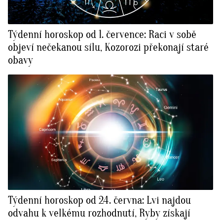
Týdenní horoskop od 1. července: Raci v sobě
objeví nečekanou sílu, Kozorozi překonají staré
obavy
Týdenní horoskop od 24. června: Lvi najdou
odvahu k velkému rozhodnutí, Ryby získají