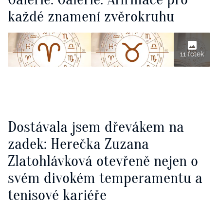
každé znamení zvěrokruhu
11 fotek
Dostávala jsem dřevákem na
zadek: Herečka Zuzana
Zlatohlávková otevřeně nejen o
svém divokém temperamentu a
tenisové kariéře