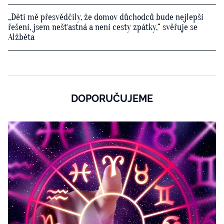
„Děti mě přesvědčily, že domov důchodců bude nejlepší
řešení, jsem nešťastná a není cesty zpátky,“ svěřuje se
Alžběta
DOPORUČUJEME