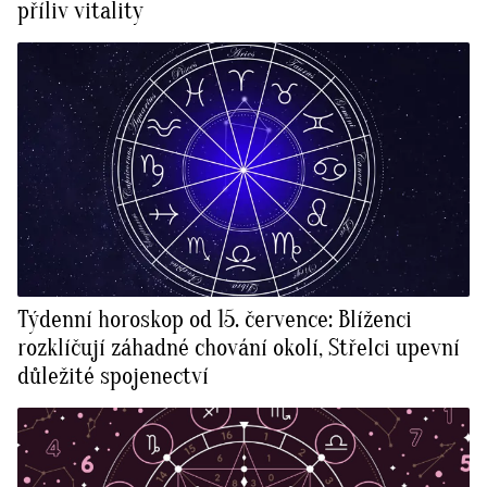
příliv vitality
Týdenní horoskop od 15. července: Blíženci
rozklíčují záhadné chování okolí, Střelci upevní
důležité spojenectví