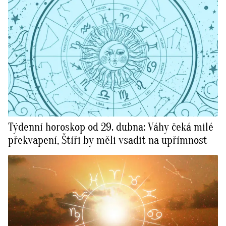
Týdenní horoskop od 29. dubna: Váhy čeká milé
překvapení, Štíři by měli vsadit na upřímnost