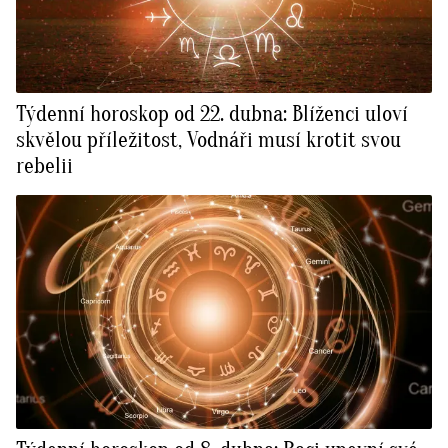
Týdenní horoskop od 22. dubna: Blíženci uloví
skvělou příležitost, Vodnáři musí krotit svou
rebelii