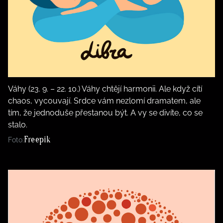
Váhy (23. 9. – 22. 10.) Váhy chtějí harmonii. Ale když cítí
chaos, vycouvají. Srdce vám nezlomí dramatem, ale
tím, že jednoduše přestanou být. A vy se divíte, co se
stalo.
Freepik
Foto: