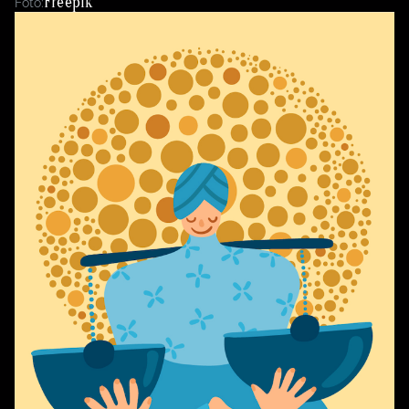
Freepik
Foto: