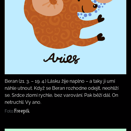
Beran (21. 3. – 19. 4.) Lásku žije naplno – a taky ji umí
náhle utnout. Když se Beran rozhodne odejít, neohlíží
se. Srdce zlomí rychle, bez varování. Pak běží dál. On
netruchlí. Vy ano.
Freepik
Foto: