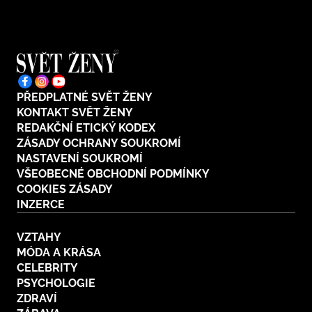
nezdvořilé
PŘEDPLATNÉ SVĚT ŽENY
KONTAKT SVĚT ŽENY
REDAKČNÍ ETICKÝ KODEX
ZÁSADY OCHRANY SOUKROMÍ
NASTAVENÍ SOUKROMÍ
VŠEOBECNÉ OBCHODNÍ PODMÍNKY
COOKIES ZÁSADY
INZERCE
VZTAHY
MÓDA A KRÁSA
CELEBRITY
PSYCHOLOGIE
ZDRAVÍ