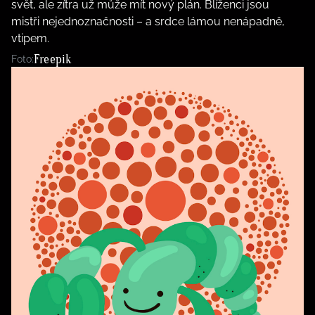
svět, ale zítra už může mít nový plán. Blíženci jsou
mistři nejednoznačnosti – a srdce lámou nenápadně,
vtipem.
Freepik
Foto: