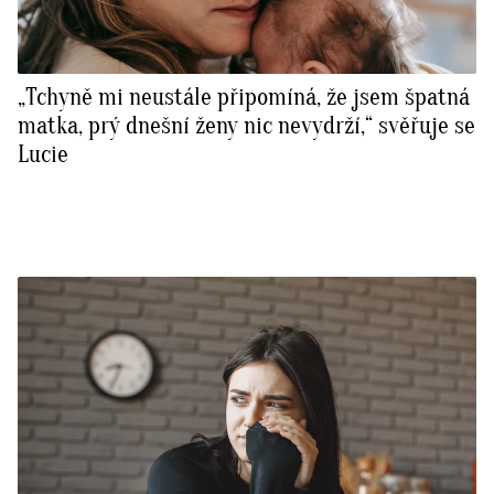
„Tchyně mi neustále připomíná, že jsem špatná
matka, prý dnešní ženy nic nevydrží,“ svěřuje se
Lucie