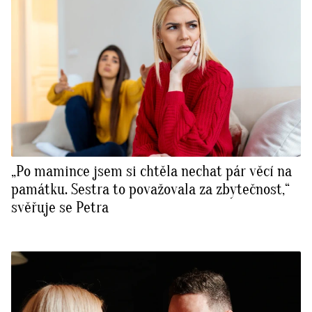
„Po mamince jsem si chtěla nechat pár věcí na
památku. Sestra to považovala za zbytečnost,“
svěřuje se Petra