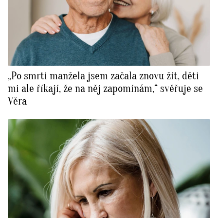
„Po smrti manžela jsem začala znovu žít, děti
mi ale říkají, že na něj zapomínám,“ svěřuje se
Věra