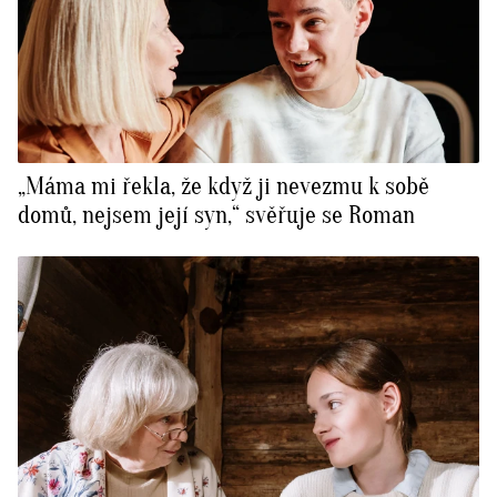
„Máma mi řekla, že když ji nevezmu k sobě
domů, nejsem její syn,“ svěřuje se Roman