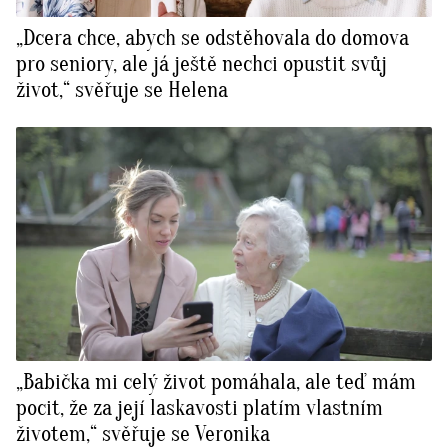
„Dcera chce, abych se odstěhovala do domova
pro seniory, ale já ještě nechci opustit svůj
život,“ svěřuje se Helena
„Babička mi celý život pomáhala, ale teď mám
pocit, že za její laskavosti platím vlastním
životem,“ svěřuje se Veronika