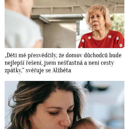
„Děti mě přesvědčily, že domov důchodců bude
nejlepší řešení, jsem nešťastná a není cesty
zpátky,“ svěřuje se Alžběta