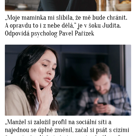
„Moje maminka mi slíbila, že mě bude chránit.
A opravdu to i z nebe dělá,” je v šoku Judita.
Odpovídá psycholog Pavel Pařízek
„Manžel si založil profil na sociální síti a
najednou se úplně změnil, začal si psát s cizími