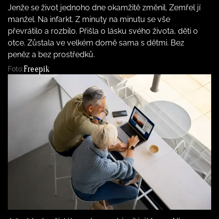
Jenže se život jednoho dne okamžitě změnil. Zemřel jí
manžel. Na infarkt. Z minuty na minutu se vše
převrátilo a rozbilo. Přišla o lásku svého života, děti o
otce. Zůstala ve velkém domě sama s dětmi. Bez
peněz a bez prostředků.
Freepik
Foto: