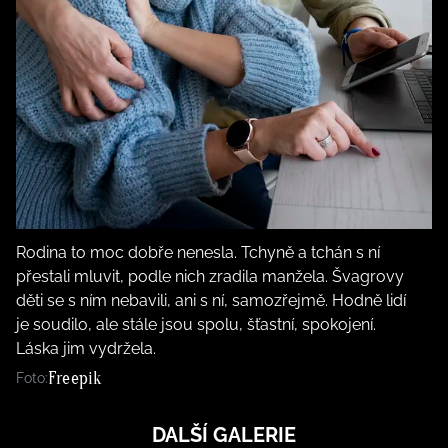
Rodina to moc dobře nenesla. Tchyně a tchán s ní
přestali mluvit, podle nich zradila manžela. Švagrovy
děti se s ním nebavili, ani s ní, samozřejmě. Hodně lidí
je soudilo, ale stále jsou spolu, šťastní, spokojení.
Láska jim vydržela.
Freepik
Foto:
DALŠÍ GALERIE