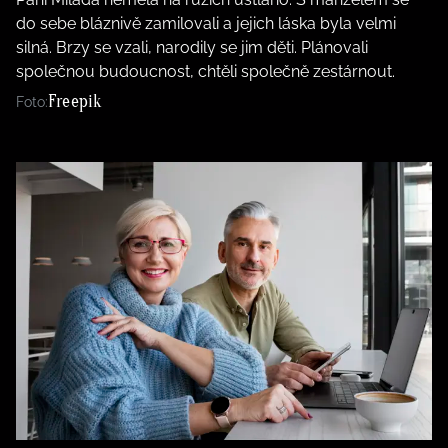
do sebe bláznivě zamilovali a jejich láska byla velmi
silná. Brzy se vzali, narodily se jim děti. Plánovali
společnou budoucnost, chtěli společně zestárnout.
Freepik
Foto: