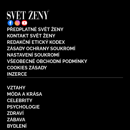
PŘEDPLATNÉ SVĚT ŽENY
KONTAKT SVĚT ŽENY
REDAKČNÍ ETICKÝ KODEX
ZÁSADY OCHRANY SOUKROMÍ
NASTAVENÍ SOUKROMÍ
VŠEOBECNÉ OBCHODNÍ PODMÍNKY
COOKIES ZÁSADY
INZERCE
VZTAHY
MÓDA A KRÁSA
CELEBRITY
PSYCHOLOGIE
ZDRAVÍ
ZÁBAVA
BYDLENÍ