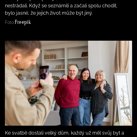
nestrádali. Když se seznámili a začali spolu chodit,
bylo jasné, že jejich život může být jiný.
Freepik
Foto:
Ke svatbě dostali velký dům, každý už měl svůj byt a