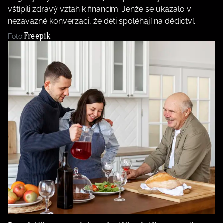
vštípili zdravý vztah k financím. Jenže se ukázalo v
nezávazné konverzaci, že děti spoléhají na dědictví.
Freepik
Foto: