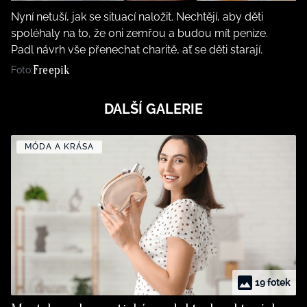
Nyní netuší, jak se situací naložit. Nechtějí, aby děti
spoléhaly na to, že oni zemřou a budou mít peníze.
Padl návrh vše přenechat charitě, ať se děti starají.
Freepik
Foto:
DALŠÍ GALERIE
MÓDA A KRÁSA
19 fotek