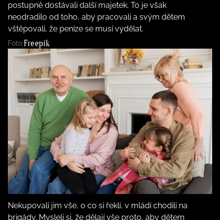
postupně dostávali další majetek. To je však
neodradilo od toho, aby pracovali a svým dětem
vštěpovali, že peníze se musí vydělat.
Freepik
Foto:
Nekupovali jim vše, o co si řekli, v mládí chodili na
brigády. Mysleli si, že dělají vše proto, aby dětem