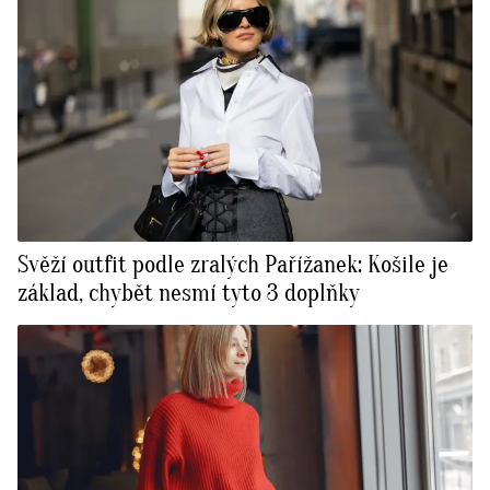
Svěží outfit podle zralých Pařížanek: Košile je
základ, chybět nesmí tyto 3 doplňky