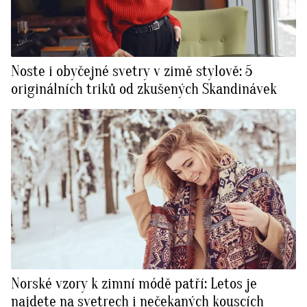
Noste i obyčejné svetry v zimě stylově: 5
originálních triků od zkušených Skandinávek
Norské vzory k zimní módě patří: Letos je
najdete na svetrech i nečekaných kouscích