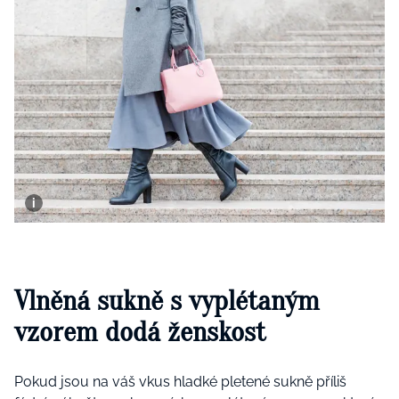
Vlněná sukně s vyplétaným
vzorem dodá ženskost
Pokud jsou na váš vkus hladké pletené sukně příliš