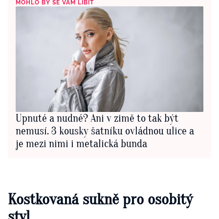
MOHLO BY SE VÁM LÍBIT
Upnuté a nudné? Ani v zimě to tak být
nemusí. 3 kousky šatníku ovládnou ulice a
je mezi nimi i metalická bunda
Kostkovaná sukně pro osobitý
styl