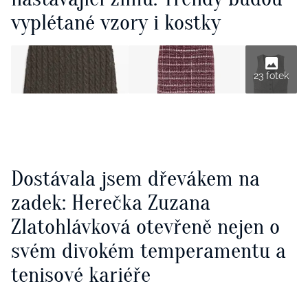
vyplétané vzory i kostky
23 fotek
Dostávala jsem dřevákem na
zadek: Herečka Zuzana
Zlatohlávková otevřeně nejen o
svém divokém temperamentu a
tenisové kariéře