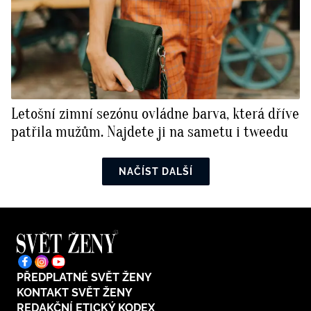
Letošní zimní sezónu ovládne barva, která dříve
patřila mužům. Najdete ji na sametu i tweedu
NAČÍST DALŠÍ
PŘEDPLATNÉ SVĚT ŽENY
KONTAKT SVĚT ŽENY
REDAKČNÍ ETICKÝ KODEX