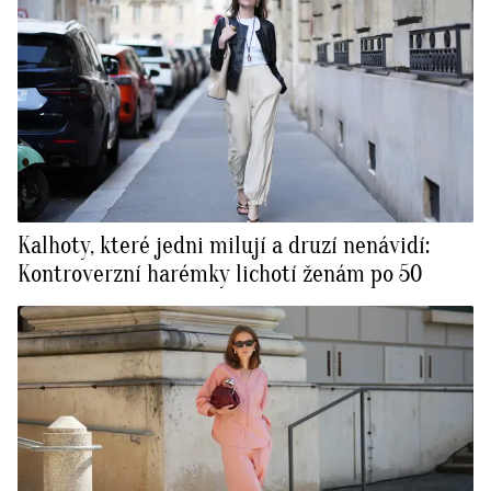
Kalhoty, které jedni milují a druzí nenávidí:
Kontroverzní harémky lichotí ženám po 50