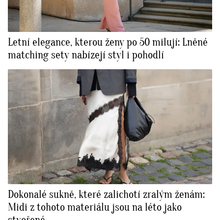
Letní elegance, kterou ženy po 50 milují: Lněné
matching sety nabízejí styl i pohodlí
Dokonalé sukně, které zalichotí zralým ženám:
Midi z tohoto materiálu jsou na léto jako