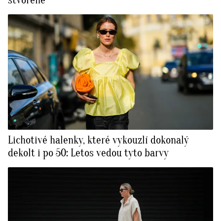
stvořené
Lichotivé halenky, které vykouzlí dokonalý
dekolt i po 50: Letos vedou tyto barvy