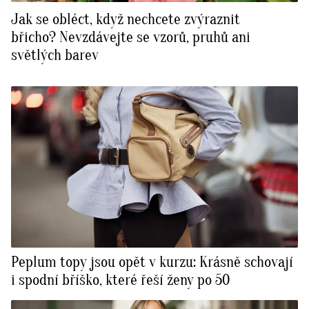
Jak se obléct, když nechcete zvýraznit
břicho? Nevzdávejte se vzorů, pruhů ani
světlých barev
Peplum topy jsou opět v kurzu: Krásně schovají
i spodní bříško, které řeší ženy po 50