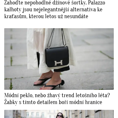
Zahoďte nepohodlné džínové šortky. Palazzo
kalhoty jsou nejelegantnější alternativa ke
kraťasům, kterou letos už nesundáte
Módní peklo, nebo žhavý trend letošního léta?
Žabky s tímto detailem boří módní hranice