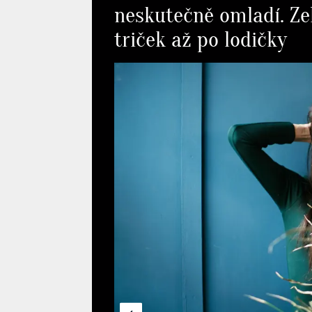
neskutečně omladí. Z
triček až po lodičky