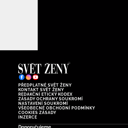
PŘEDPLATNÉ SVĚT ŽENY
KONTAKT SVĚT ŽENY
REDAKČNÍ ETICKÝ KODEX
ZÁSADY OCHRANY SOUKROMÍ
NASTAVENÍ SOUKROMÍ
VŠEOBECNÉ OBCHODNÍ PODMÍNKY
COOKIES ZÁSADY
INZERCE
Doporučujeme