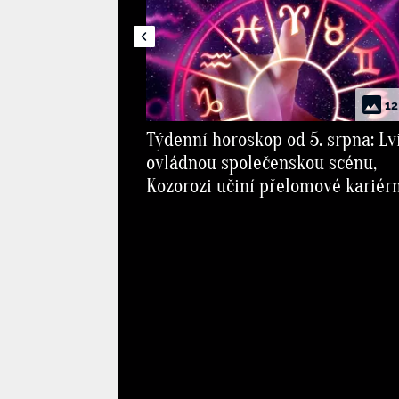
12
Týdenní horoskop od 5. srpna: Lv
ovládnou společenskou scénu,
Kozorozi učiní přelomové kariér
rozhodnutí