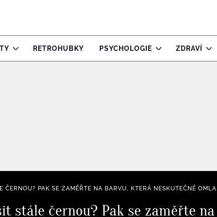
ITY
RETROHUBKY
PSYCHOLOGIE
ZDRAVÍ
LE ČERNOU? PAK SE ZAMĚŘTE NA BARVU, KTERÁ NESKUTEČNĚ OML
sit stále černou? Pak se zaměřte na