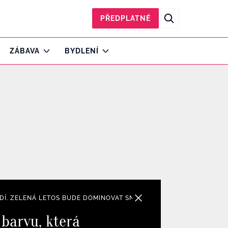
PŘEDPLATNÉ
ZÁBAVA
BYDLENÍ
ADÍ. ZELENÁ LETOS BUDE DOMINOVAT SNAD VŠEM TRENDY KOUSKŮM
 barvu, která