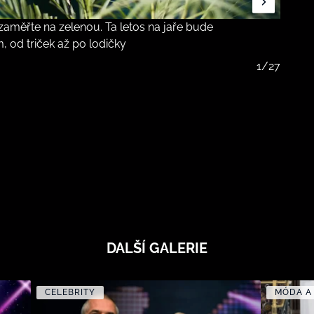
zaměřte na zelenou. Ta letos na jaře bude
od triček až po lodičky
1/27
DALŠÍ GALERIE
CELEBRITY
MÓDA A