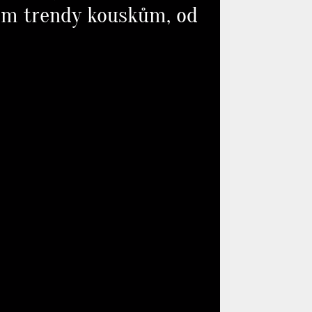
em trendy kouskům, od