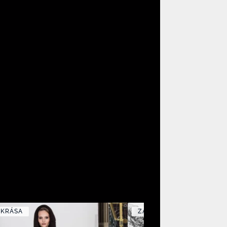
 KRÁSA
ZÁBAVA