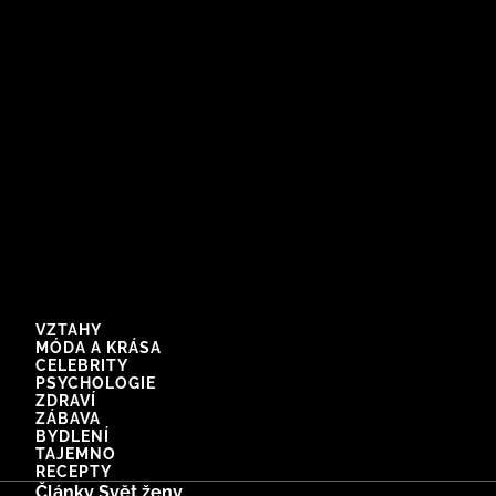
VZTAHY
MÓDA A KRÁSA
CELEBRITY
PSYCHOLOGIE
ZDRAVÍ
ZÁBAVA
BYDLENÍ
TAJEMNO
RECEPTY
Články Svět ženy