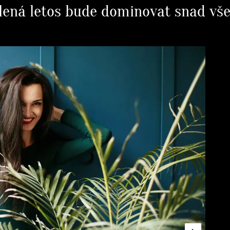
elená letos bude dominovat snad vš