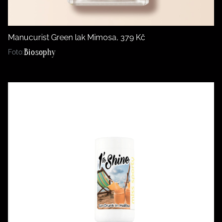
Manucurist Green lak Mimosa, 379 Kč
Biosophy
Foto: