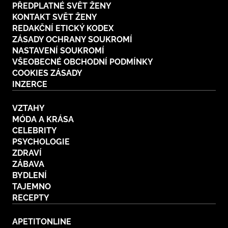
PŘEDPLATNÉ SVĚT ŽENY
KONTAKT SVĚT ŽENY
REDAKČNÍ ETICKÝ KODEX
ZÁSADY OCHRANY SOUKROMÍ
NASTAVENÍ SOUKROMÍ
VŠEOBECNÉ OBCHODNÍ PODMÍNKY
COOKIES ZÁSADY
INZERCE
VZTAHY
MÓDA A KRÁSA
CELEBRITY
PSYCHOLOGIE
ZDRAVÍ
ZÁBAVA
BYDLENÍ
TAJEMNO
RECEPTY
APETITONLINE