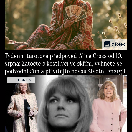
7 fotek
Týdenní tarotová předpověď Alice Cross od 10.
srpna: Zatočte s kostlivci ve skříni, vyhněte se
podvodníkům a přivítejte novou životní energii
CELEBRITY