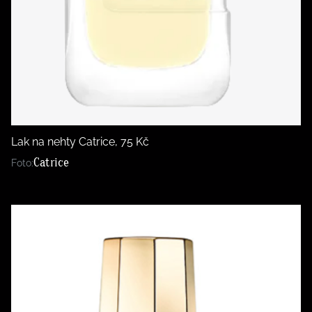
Lak na nehty Catrice, 75 Kč
Catrice
Foto: