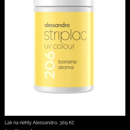
Lak na nehty Alessandro, 369 Kč