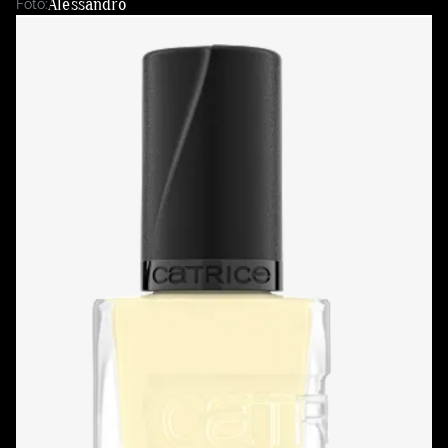
Alessandro
Foto: