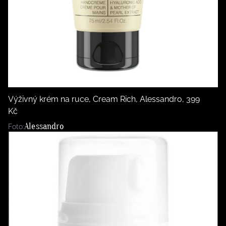
Výživný krém na ruce, Cream Rich, Alessandro, 399
Kč
Alessandro
Foto: