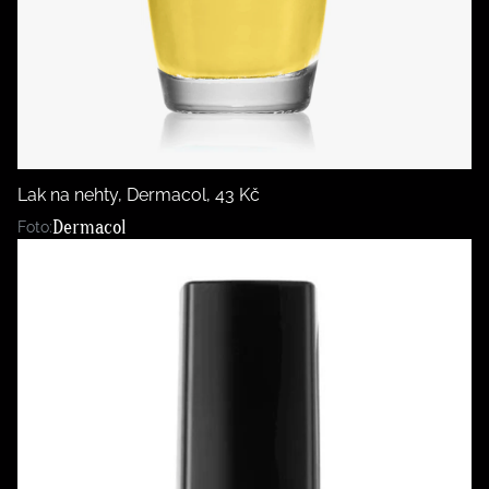
Lak na nehty, Dermacol, 43 Kč
Dermacol
Foto: