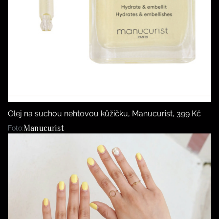
Olej na suchou nehtovou kůžičku, Manucurist, 399 Kč
Manucurist
Foto: