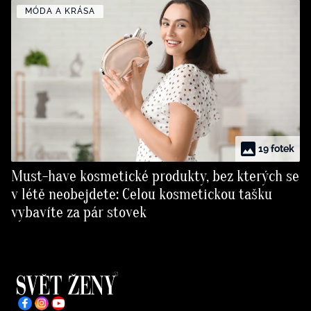
MÓDA A KRÁSA
19 fotek
Must-have kosmetické produkty, bez kterých se
v létě neobejdete: Celou kosmetickou tašku
vybavíte za pár stovek