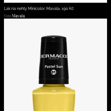
Lak na nehty Minicolor, Mavala, 190 Kč
Mavala
Foto: