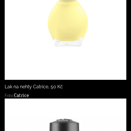
Lak na nehty Catrice, 50 Kč
Catrice
Foto: