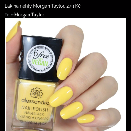
Lak na nehty Morgan Taylor, 279 Kč
Morgan Taylor
Foto: