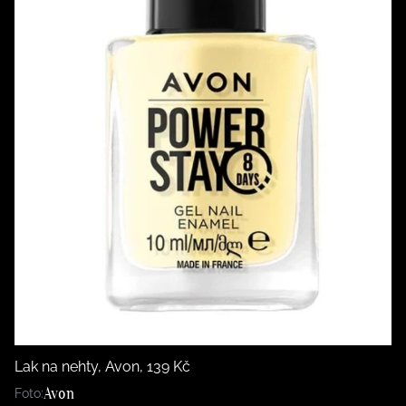
Lak na nehty, Avon, 139 Kč
Avon
Foto: