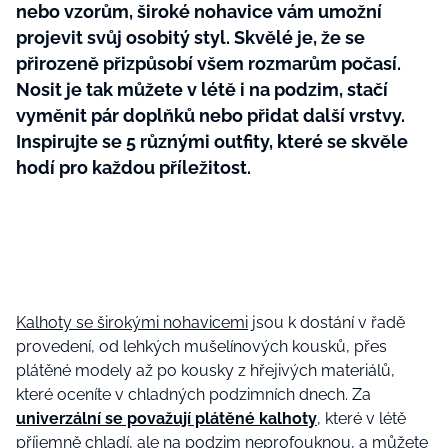
nebo vzorům, široké nohavice vám umožní
projevit svůj osobitý styl. Skvělé je, že se
přirozeně přizpůsobí všem rozmarům počasí.
Nosit je tak můžete v létě i na podzim, stačí
vyměnit pár doplňků nebo přidat další vrstvy.
Inspirujte se 5 různými outfity, které se skvěle
hodí pro každou příležitost.
Kalhoty se širokými nohavicemi
jsou k dostání v řadě
provedení, od lehkých mušelínových kousků, přes
plátěné modely až po kousky z hřejivých materiálů,
které oceníte v chladných podzimních dnech. Za
univerzální se považují plátěné kalhoty
, které v létě
příjemně chladí, ale na podzim neprofouknou, a můžete