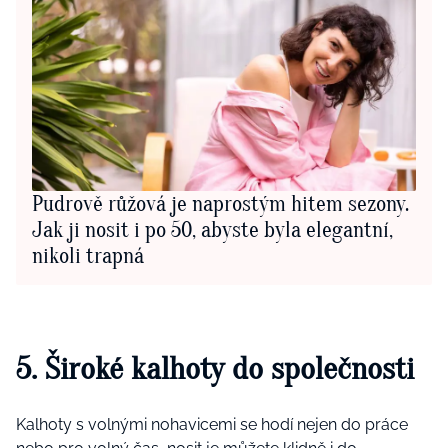
Pudrově růžová je naprostým hitem sezony.
Jak ji nosit i po 50, abyste byla elegantní,
nikoli trapná
5. Široké kalhoty do společnosti
Kalhoty s volnými nohavicemi se hodí nejen do práce