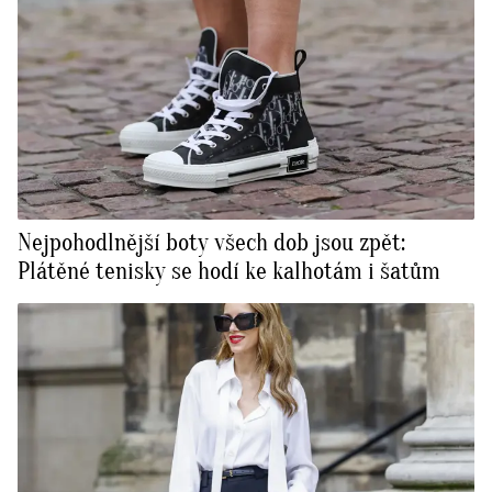
Nejpohodlnější boty všech dob jsou zpět:
Plátěné tenisky se hodí ke kalhotám i šatům