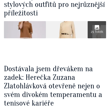
stylových outfitů pro nejrůznější
příležitosti
21 fotek
Dostávala jsem dřevákem na
zadek: Herečka Zuzana
Zlatohlávková otevřeně nejen o
svém divokém temperamentu a
tenisové kariéře