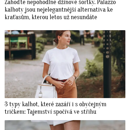
Zahoďte nepohodlné džínové šortky. Palazzo
kalhoty jsou nejelegantnější alternativa ke
kraťasům, kterou letos už nesundáte
3 typy kalhot, které zazáří i s obyčejným
tričkem: Tajemství spočívá ve střihu