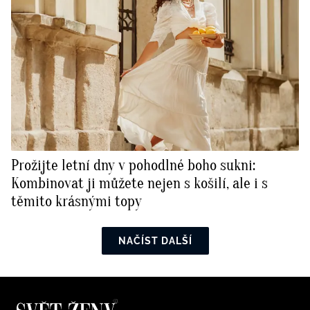
Prožijte letní dny v pohodlné boho sukni:
Kombinovat ji můžete nejen s košilí, ale i s
těmito krásnými topy
NAČÍST DALŠÍ