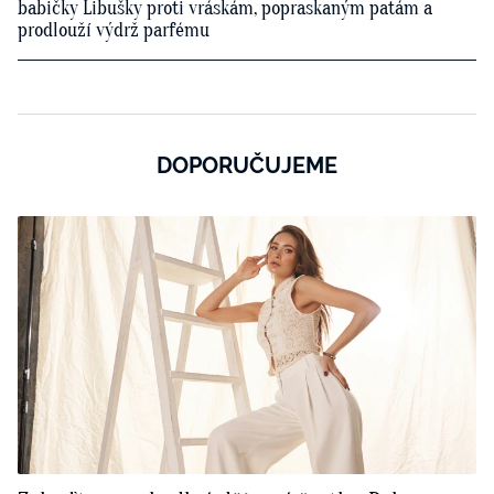
babičky Libušky proti vráskám, popraskaným patám a
prodlouží výdrž parfému
DOPORUČUJEME