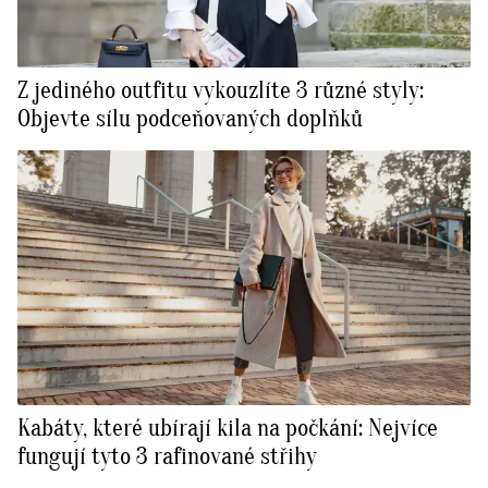
Z jediného outfitu vykouzlíte 3 různé styly:
Objevte sílu podceňovaných doplňků
Kabáty, které ubírají kila na počkání: Nejvíce
fungují tyto 3 rafinované střihy