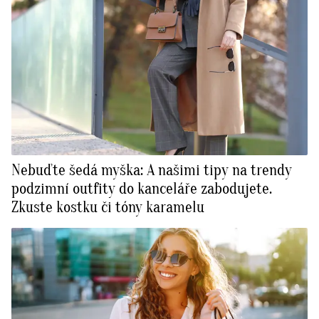
Nebuďte šedá myška: A našimi tipy na trendy
podzimní outfity do kanceláře zabodujete.
Zkuste kostku či tóny karamelu