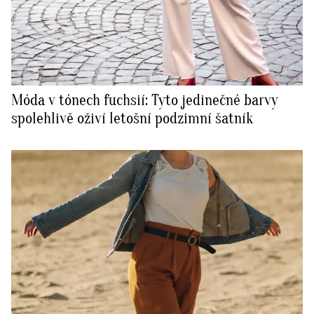
Móda v tónech fuchsií: Tyto jedinečné barvy
spolehlivě oživí letošní podzimní šatník