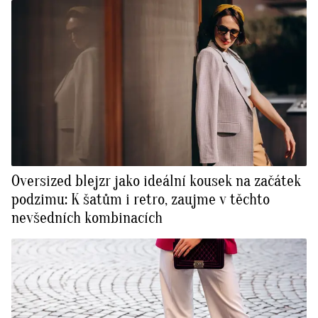
Oversized blejzr jako ideální kousek na začátek
podzimu: K šatům i retro, zaujme v těchto
nevšedních kombinacích