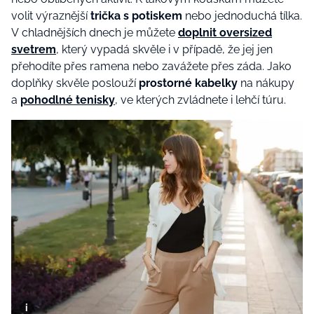
volit výraznější
trička s potiskem
nebo jednoduchá tílka.
V chladnějších dnech je můžete
doplnit oversized
svetrem
, který vypadá skvěle i v případě, že jej jen
přehodíte přes ramena nebo zavážete přes záda. Jako
doplňky skvěle poslouží
prostorné kabelky
na nákupy
a
pohodlné tenisky
, ve kterých zvládnete i lehčí túru.