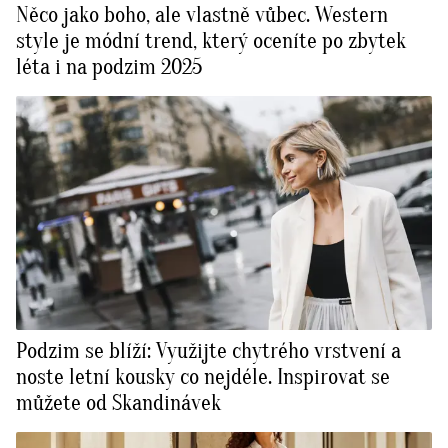
Něco jako boho, ale vlastně vůbec. Western
style je módní trend, který oceníte po zbytek
léta i na podzim 2025
Podzim se blíží: Využijte chytrého vrstvení a
noste letní kousky co nejdéle. Inspirovat se
můžete od Skandinávek