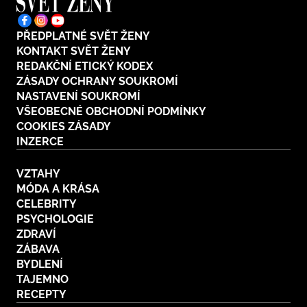
PŘEDPLATNÉ SVĚT ŽENY
KONTAKT SVĚT ŽENY
REDAKČNÍ ETICKÝ KODEX
ZÁSADY OCHRANY SOUKROMÍ
NASTAVENÍ SOUKROMÍ
VŠEOBECNÉ OBCHODNÍ PODMÍNKY
COOKIES ZÁSADY
INZERCE
VZTAHY
MÓDA A KRÁSA
CELEBRITY
PSYCHOLOGIE
ZDRAVÍ
ZÁBAVA
BYDLENÍ
TAJEMNO
RECEPTY