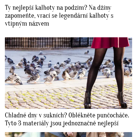
Ty nejlepší kalhoty na podzim? Na džíny
zapomeňte, vrací se legendární kalhoty s
vtipným názvem
Chladné dny v sukních? Oblékněte punčocháče.
Tyto 3 materiály jsou jednoznačně nejlepší