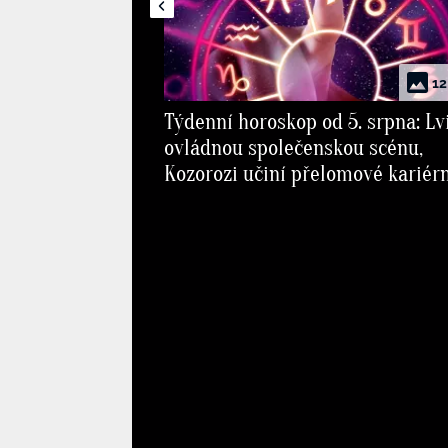
12
Týdenní horoskop od 5. srpna: Lv
ovládnou společenskou scénu,
Kozorozi učiní přelomové kariér
rozhodnutí