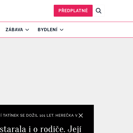
PŘEDPLATNÉ
ZÁBAVA
BYDLENÍ
JÍ TATÍNEK SE DOŽIL 101 LET. HEREČKA VE VŠEM OBSTÁLA SKVĚLE
tarala i o rodiče. Její