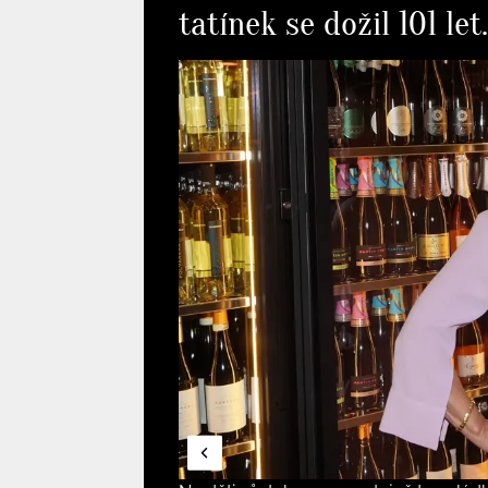
tatínek se dožil 101 l