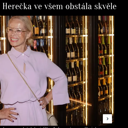
et. Herečka ve všem obstála skvěle