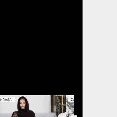
 KRÁSA
ZÁBAVA