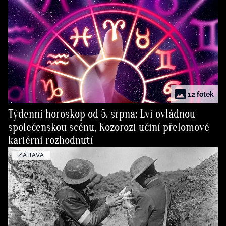
12 fotek
Týdenní horoskop od 5. srpna: Lvi ovládnou
společenskou scénu, Kozorozi učiní přelomové
kariérní rozhodnutí
ZÁBAVA