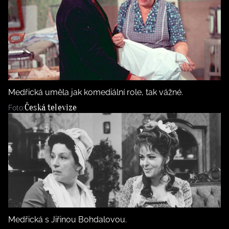
Medřická uměla jak komediální role, tak vážné.
Česká televize
Foto:
Medřická s Jiřinou Bohdalovou.