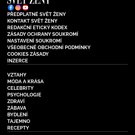
PŘEDPLATNÉ SVĚT ŽENY
KONTAKT SVĚT ŽENY
REDAKČNÍ ETICKÝ KODEX
ZÁSADY OCHRANY SOUKROMÍ
NASTAVENÍ SOUKROMÍ
VŠEOBECNÉ OBCHODNÍ PODMÍNKY
COOKIES ZÁSADY
INZERCE
VZTAHY
MÓDA A KRÁSA
CELEBRITY
PSYCHOLOGIE
ZDRAVÍ
ZÁBAVA
BYDLENÍ
TAJEMNO
RECEPTY