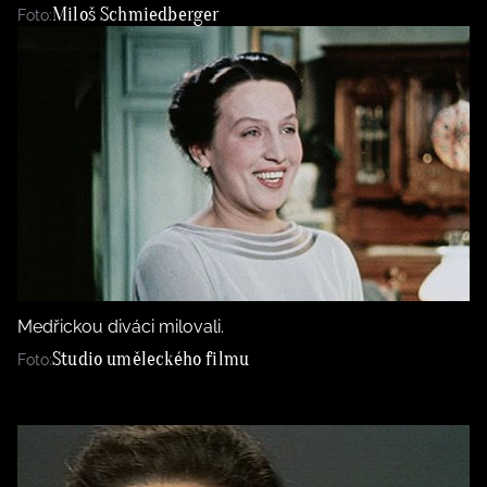
Miloš Schmiedberger
Foto:
Medřickou diváci milovali.
Studio uměleckého filmu
Foto: