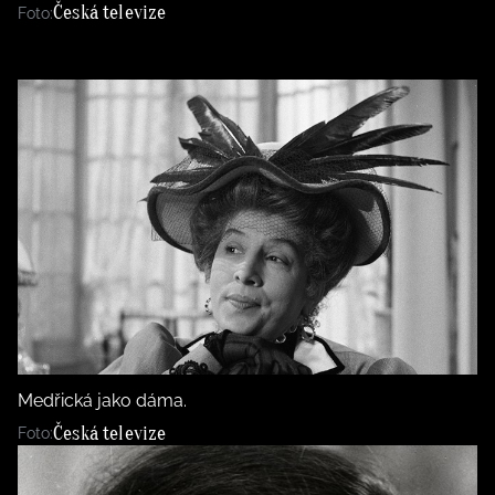
Česká televize
Foto:
Medřická jako dáma.
Česká televize
Foto: