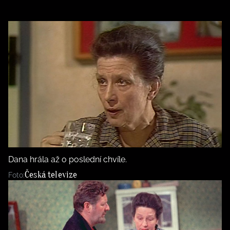
Dana hrála až o poslední chvíle.
Česká televize
Foto: