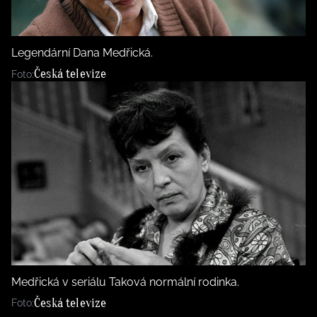
BurdaMedia
Tvoření
Extra
SVĚT ŽENY - 599 KČ
Rady a tipy
Legendární Dana Medřická.
ROČNÍ PŘEDPLATNÉ SVĚT ŽENY +
Česká televize
Foto:
SADA PRODUKTŮ MANA (10 ks)
Medřická v seriálu Taková normální rodinka.
Česká televize
Foto: