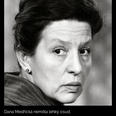
Dana Medřická neměla lehký osud.