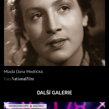
Mladá Dana Medřická
Nationalfilm
Foto:
DALŠÍ GALERIE
HOROSKOPY & ASTRO