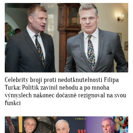
Celebrity brojí proti nedotknutelnosti Filipa
Turka: Politik zavinil nehodu a po mnoha
výmyslech nakonec dočasně rezignoval na svou
funkci