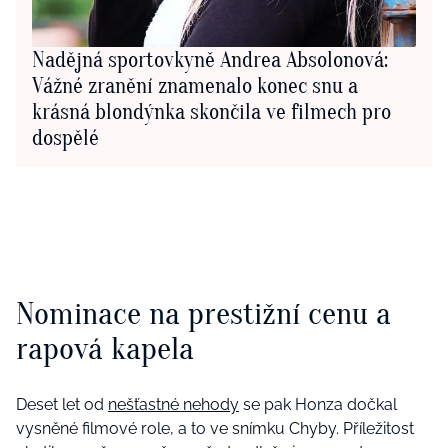
Nadějná sportovkyně Andrea Absolonová:
Vážné zranění znamenalo konec snu a
krásná blondýnka skončila ve filmech pro
dospělé
Nominace na prestižní cenu a
rapová kapela
Deset let od
nešťastné nehody
se pak Honza dočkal
vysněné filmové role, a to ve snímku Chyby. Příležitost