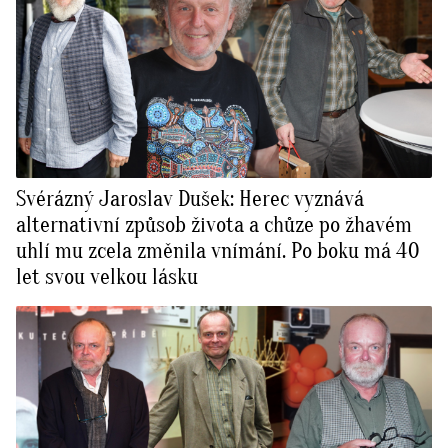
Svérázný Jaroslav Dušek: Herec vyznává
alternativní způsob života a chůze po žhavém
uhlí mu zcela změnila vnímání. Po boku má 40
let svou velkou lásku