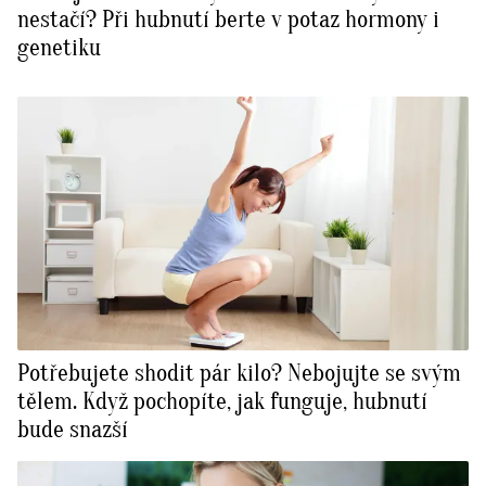
nestačí? Při hubnutí berte v potaz hormony i
genetiku
Potřebujete shodit pár kilo? Nebojujte se svým
tělem. Když pochopíte, jak funguje, hubnutí
bude snazší