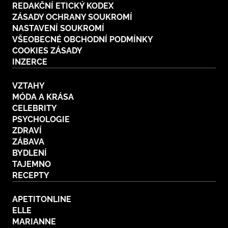
REDAKČNÍ ETICKÝ KODEX
ZÁSADY OCHRANY SOUKROMÍ
NASTAVENÍ SOUKROMÍ
VŠEOBECNÉ OBCHODNÍ PODMÍNKY
COOKIES ZÁSADY
INZERCE
VZTAHY
MÓDA A KRÁSA
CELEBRITY
PSYCHOLOGIE
ZDRAVÍ
ZÁBAVA
BYDLENÍ
TAJEMNO
RECEPTY
APETITONLINE
ELLE
MARIANNE