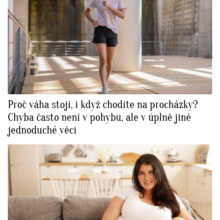
Proč váha stojí, i když chodíte na procházky?
Chyba často není v pohybu, ale v úplně jiné
jednoduché věci