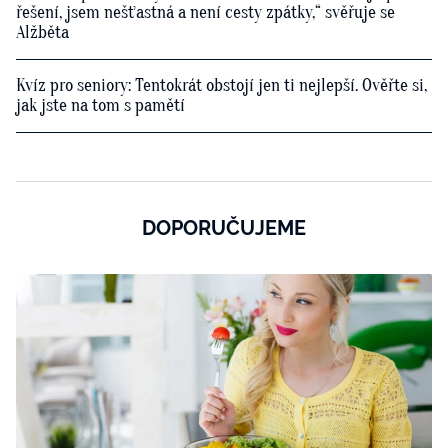
řešení, jsem nešťastná a není cesty zpátky,“ svěřuje se
Alžběta
Kvíz pro seniory: Tentokrát obstojí jen ti nejlepší. Ověřte si,
jak jste na tom s pamětí
DOPORUČUJEME