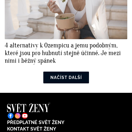
4 alternativy k Ozempicu a jemu podobným,
které jsou pro hubnutí stejně účinné. Je mezi
nimi i běžný spánek
NAČÍST DALŠÍ
PŘEDPLATNÉ SVĚT ŽENY
KONTAKT SVĚT ŽENY