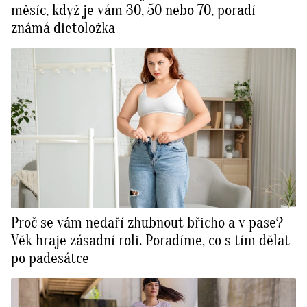
měsíc, když je vám 30, 50 nebo 70, poradí
známá dietoložka
Proč se vám nedaří zhubnout břicho a v pase?
Věk hraje zásadní roli. Poradíme, co s tím dělat
po padesátce