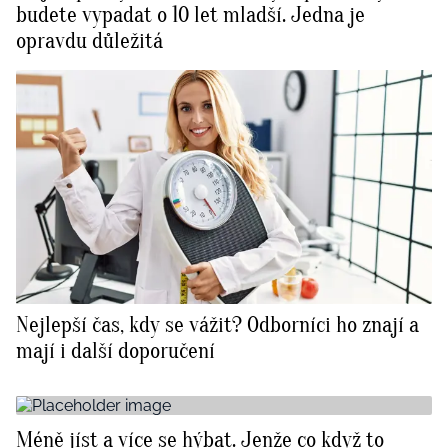
budete vypadat o 10 let mladší. Jedna je
opravdu důležitá
Nejlepší čas, kdy se vážit? Odborníci ho znají a
mají i další doporučení
Méně jíst a více se hýbat. Jenže co když to