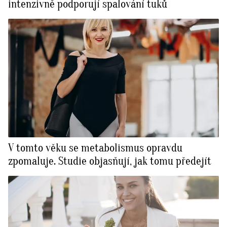
intenzivně podporují spalování tuků
V tomto věku se metabolismus opravdu
zpomaluje. Studie objasňují, jak tomu předejít