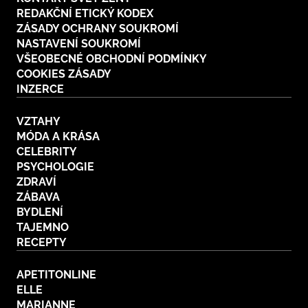
REDAKČNÍ ETICKÝ KODEX
ZÁSADY OCHRANY SOUKROMÍ
NASTAVENÍ SOUKROMÍ
VŠEOBECNÉ OBCHODNÍ PODMÍNKY
COOKIES ZÁSADY
INZERCE
VZTAHY
MÓDA A KRÁSA
CELEBRITY
PSYCHOLOGIE
ZDRAVÍ
ZÁBAVA
BYDLENÍ
TAJEMNO
RECEPTY
APETITONLINE
ELLE
MARIANNE