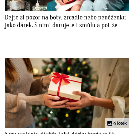
Dejte si pozor na boty, zrcadlo nebo peněženku
jako dárek. S nimi darujete i smůlu a potíže
9 fotek