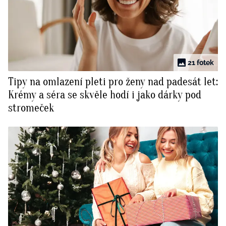
21 fotek
Tipy na omlazení pleti pro ženy nad padesát let:
Krémy a séra se skvěle hodí i jako dárky pod
stromeček