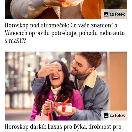
12 fotek
Horoskop pod stromeček: Co vaše znamení o
Vánocích opravdu potřebuje, pohodu nebo auto
s mašlí?
12 fotek
Horoskop dárků: Luxus pro Býka, drobnost pro