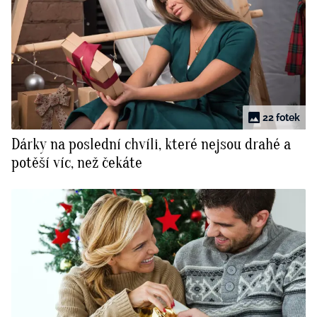
22 fotek
Dárky na poslední chvíli, které nejsou drahé a
potěší víc, než čekáte