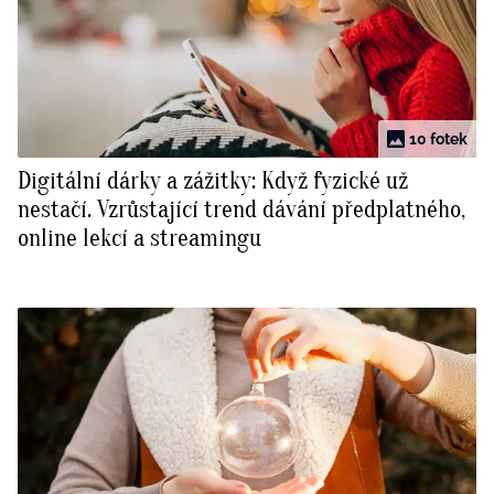
10 fotek
Digitální dárky a zážitky: Když fyzické už
nestačí. Vzrůstající trend dávání předplatného,
online lekcí a streamingu