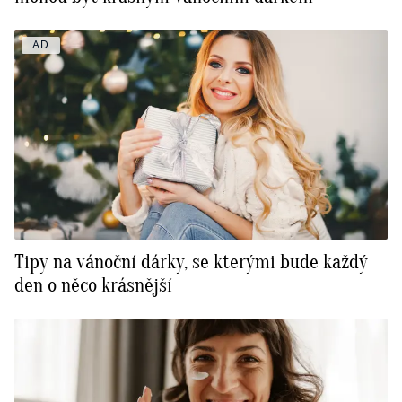
AD
Tipy na vánoční dárky, se kterými bude každý
den o něco krásnější