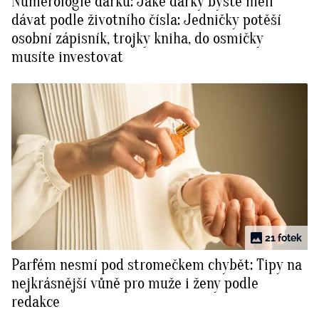
Numerologie dárků: Jaké dárky byste měli
dávat podle životního čísla: Jedničky potěší
osobní zápisník, trojky kniha, do osmičky
musíte investovat
21 fotek
Parfém nesmí pod stromečkem chybět: Tipy na
nejkrásnější vůně pro muže i ženy podle
redakce