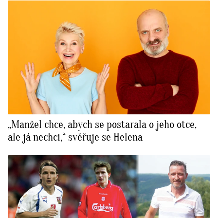
„Manžel chce, abych se postarala o jeho otce,
ale já nechci,“ svěřuje se Helena