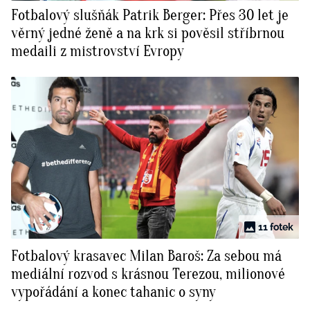
Fotbalový slušňák Patrik Berger: Přes 30 let je
věrný jedné ženě a na krk si pověsil stříbrnou
medaili z mistrovství Evropy
11 fotek
Fotbalový krasavec Milan Baroš: Za sebou má
mediální rozvod s krásnou Terezou, milionové
vypořádání a konec tahanic o syny