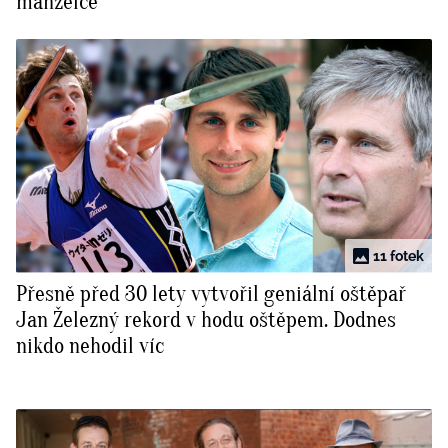
manželce
11 fotek
Přesně před 30 lety vytvořil geniální oštěpař
Jan Železný rekord v hodu oštěpem. Dodnes
nikdo nehodil víc