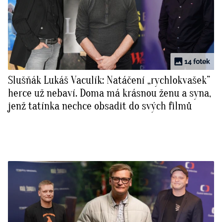
14 fotek
Slušňák Lukáš Vaculík: Natáčení „rychlokvašek”
herce už nebaví. Doma má krásnou ženu a syna,
jenž tatínka nechce obsadit do svých filmů