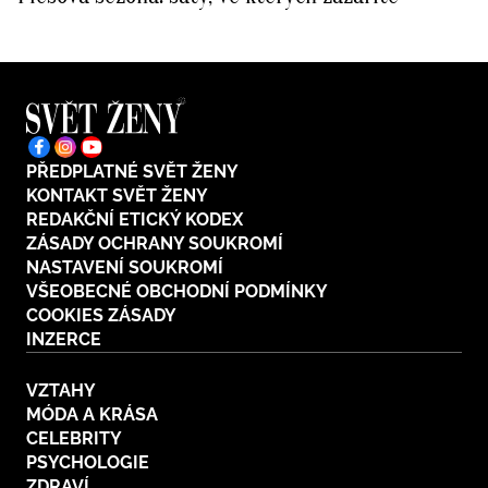
PŘEDPLATNÉ SVĚT ŽENY
KONTAKT SVĚT ŽENY
REDAKČNÍ ETICKÝ KODEX
ZÁSADY OCHRANY SOUKROMÍ
NASTAVENÍ SOUKROMÍ
VŠEOBECNÉ OBCHODNÍ PODMÍNKY
COOKIES ZÁSADY
INZERCE
VZTAHY
MÓDA A KRÁSA
CELEBRITY
PSYCHOLOGIE
ZDRAVÍ