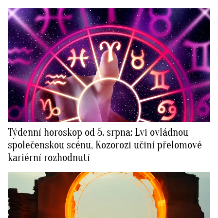
Týdenní horoskop od 5. srpna: Lvi ovládnou
společenskou scénu, Kozorozi učiní přelomové
kariérní rozhodnutí