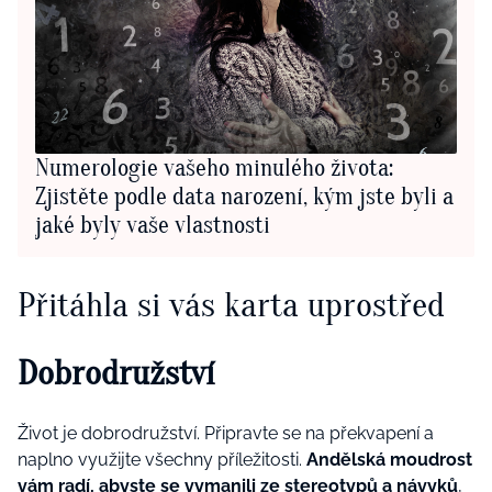
Numerologie vašeho minulého života:
Zjistěte podle data narození, kým jste byli a
jaké byly vaše vlastnosti
Přitáhla si vás karta uprostřed
Dobrodružství
Život je dobrodružství. Připravte se na překvapení a
naplno využijte všechny příležitosti.
Andělská moudrost
vám radí, abyste se vymanili ze stereotypů a návyků
,