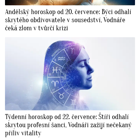
Andělský horoskop od 20. července: Býci odhalí
skrytého obdivovatele v sousedství, Vodnáře
čeká zlom v tvůrčí krizi
Týdenní horoskop od 22. července: Štíři odhalí
skrytou profesní šanci, Vodnáři zažijí nečekaný
příliv vitality