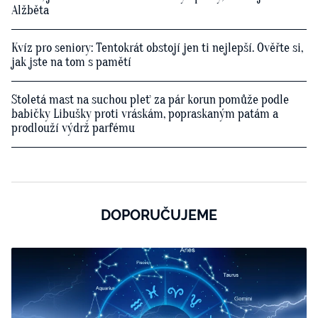
Alžběta
Kvíz pro seniory: Tentokrát obstojí jen ti nejlepší. Ověřte si,
jak jste na tom s pamětí
Stoletá mast na suchou pleť za pár korun pomůže podle
babičky Libušky proti vráskám, popraskaným patám a
prodlouží výdrž parfému
DOPORUČUJEME