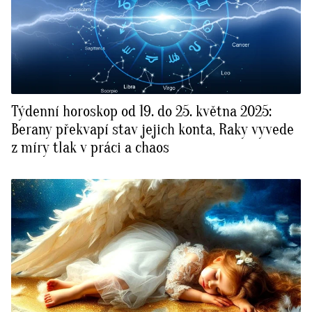
Týdenní horoskop od 19. do 25. května 2025:
Berany překvapí stav jejich konta, Raky vyvede
z míry tlak v práci a chaos