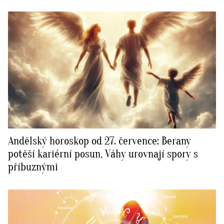
Andělský horoskop od 27. července: Berany
potěší kariérní posun, Váhy urovnají spory s
příbuznými