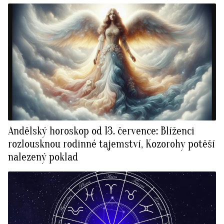
Andělský horoskop od 13. července: Blíženci
rozlousknou rodinné tajemství, Kozorohy potěší
nalezený poklad