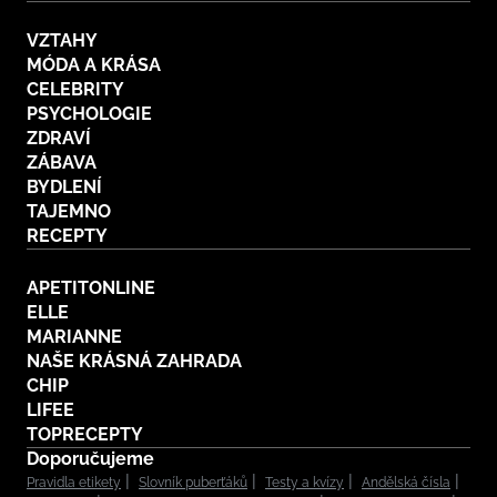
VZTAHY
MÓDA A KRÁSA
CELEBRITY
PSYCHOLOGIE
ZDRAVÍ
ZÁBAVA
BYDLENÍ
TAJEMNO
RECEPTY
APETITONLINE
ELLE
MARIANNE
NAŠE KRÁSNÁ ZAHRADA
CHIP
LIFEE
TOPRECEPTY
Doporučujeme
Pravidla etikety
Slovník puberťáků
Testy a kvízy
Andělská čísla