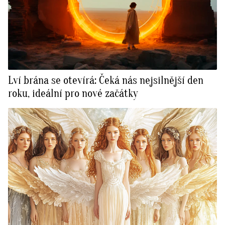
Lví brána se otevírá: Čeká nás nejsilnější den
roku, ideální pro nové začátky