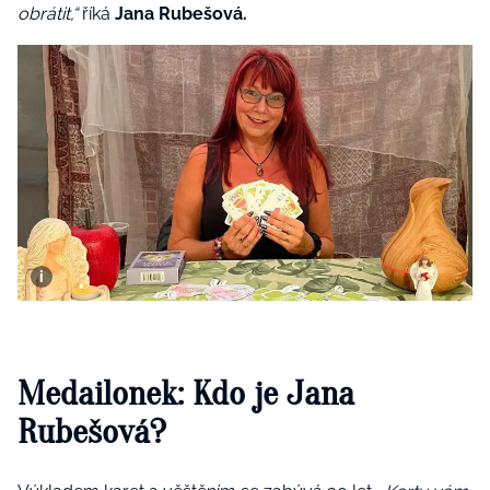
obrátit,“
říká
Jana Rubešová.
Medailonek: Kdo je Jana
Rubešová?