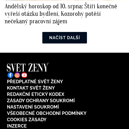
Andělský horoskop od 10. srpna: Štíři konečně
vyřeší otázku bydlení, Kozorohy potěší
nečekaný pracovní zájem
NAČÍST DALŠÍ
PŘEDPLATNÉ SVĚT ŽENY
KONTAKT SVĚT ŽENY
REDAKČNÍ ETICKÝ KODEX
ZÁSADY OCHRANY SOUKROMÍ
NASTAVENÍ SOUKROMÍ
VŠEOBECNÉ OBCHODNÍ PODMÍNKY
COOKIES ZÁSADY
INZERCE