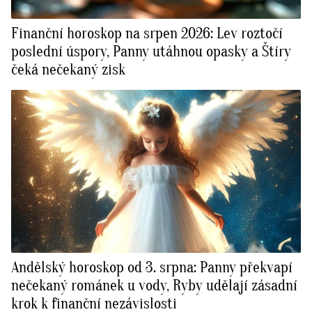
Finanční horoskop na srpen 2026: Lev roztočí
poslední úspory, Panny utáhnou opasky a Štíry
čeká nečekaný zisk
Andělský horoskop od 3. srpna: Panny překvapí
nečekaný románek u vody, Ryby udělají zásadní
krok k finanční nezávislosti