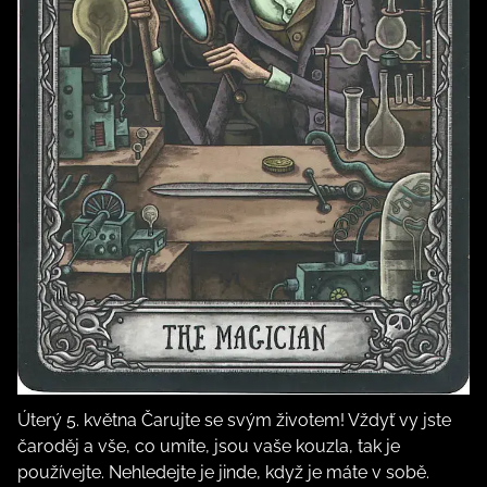
Úterý 5. května Čarujte se svým životem! Vždyť vy jste
čaroděj a vše, co umíte, jsou vaše kouzla, tak je
používejte. Nehledejte je jinde, když je máte v sobě.