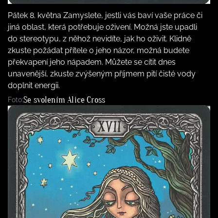
Pátek 8. května Zamyslete, jestli vás baví vaše práce či
jiná oblast, která potřebuje oživení. Možná jste upadli
do stereotypu, z něhož nevidíte, jak ho oživit. Klidně
zkuste požádat přítele o jeho názor, možná budete
překvapení jeho nápadem. Můžete se cítit dnes
unavenější, zkuste zvýšeným příjmem pití čisté vody
doplnit energii.
Se svolením Alice Cross
Foto: