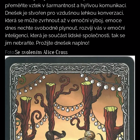
přeměňte vztek v šarmantnost a hýřivou komunikací.
Dnešek je stvořen pro vzdušnou lehkou konverzaci,
která se může zvrhnout až v emoční výboj, emoce
dnes nechte svobodně plynout, rozvíjí vás v emoční
inteligenci, která je součást lidské společnosti, tak se
jim nebraňte. Prožijte dnešek naplno!
Se svolením Alice Cross
Foto: