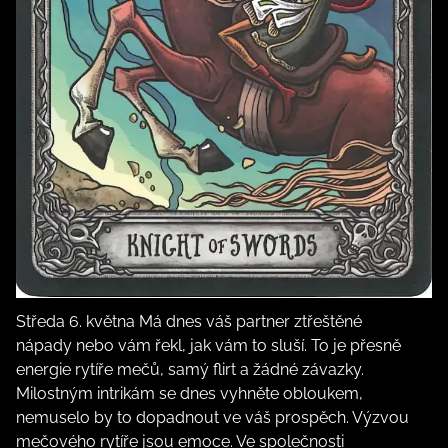
Středa 6. května Má dnes váš partner ztřeštěné
nápady nebo vám řekl, jak vám to sluší. To je přesně
energie rytíře mečů, samý flirt a žádné závazky.
Milostným intrikám se dnes vyhněte obloukem,
nemuselo by to dopadnout ve váš prospěch. Výzvou
mečového rytíře jsou emoce. Ve společnosti