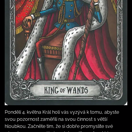
Pondělí 4. května Král holí vás vyzývá k tomu, abyste
svou pozornost zaměřili na svou činnost s větší
hloubkou. Začněte tím, že si dobře promyslíte své