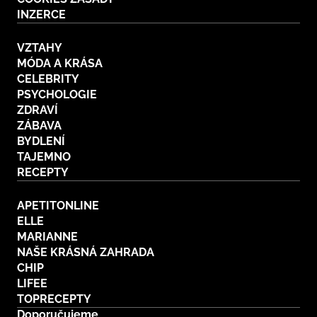
INZERCE
VZTAHY
MÓDA A KRÁSA
CELEBRITY
PSYCHOLOGIE
ZDRAVÍ
ZÁBAVA
BYDLENÍ
TAJEMNO
RECEPTY
APETITONLINE
ELLE
MARIANNE
NAŠE KRÁSNÁ ZAHRADA
CHIP
LIFEE
TOPRECEPTY
Doporučujeme