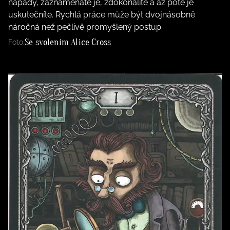
nápady, zaznamenáte je, zdokonalíte a až poté je
uskutečníte. Rychlá práce může být dvojnásobně
náročná než pečlivě promyšlený postup.
Se svolením Alice Cross
Foto: