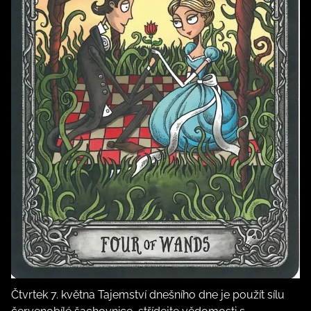
Čtvrtek 7. května Tajemství dnešního dne je použít sílu