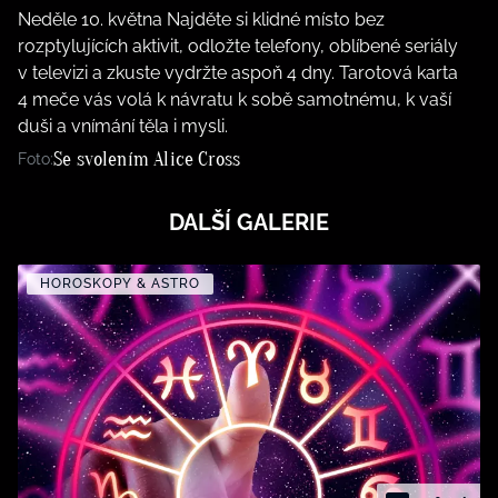
Neděle 10. května Najděte si klidné místo bez
rozptylujících aktivit, odložte telefony, oblíbené seriály
v televizi a zkuste vydržte aspoň 4 dny. Tarotová karta
4 meče vás volá k návratu k sobě samotnému, k vaší
duši a vnímání těla i mysli.
Se svolením Alice Cross
Foto:
DALŠÍ GALERIE
HOROSKOPY & ASTRO