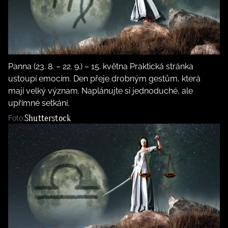
Panna (23. 8. – 22. 9.) – 15. května Praktická stránka
ustoupí emocím. Den přeje drobným gestům, která
mají velký význam. Naplánujte si jednoduché, ale
upřímné setkání.
Shutterstock
Foto: