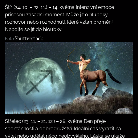
Štír (24. 10. – 22. 11.) – 14. května Intenzivní emoce
přinesou zásadní moment. Může jít o hluboký
rozhovor nebo rozhodnutí, které vztah promění.
Nebojte se jít do hloubky.
Shutterstock
Foto:
Střelec (23. 11. – 21. 12.) – 28. května Den přeje
spontánnosti a dobrodružství. Ideální čas vyrazit na
výlet nebo udělat něco neobvyklého. Láska se ukáže