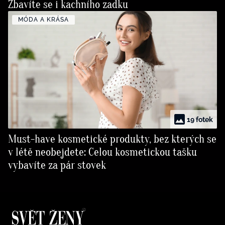
Zbavíte se i kachního zadku
MÓDA A KRÁSA
19 fotek
Must-have kosmetické produkty, bez kterých se
v létě neobejdete: Celou kosmetickou tašku
vybavíte za pár stovek