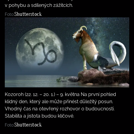
v pohybu a sdílených zážitcích.
Shutterstock
Foto:
Kozoroh (22. 12. – 20. 1.) – 9. května Na první pohled
klidný den, který ale může přinést důležitý posun.
Vhodný čas na otevřený rozhovor o budoucnosti.
Stabilita a jistota budou klíčové.
Shutterstock
Foto: