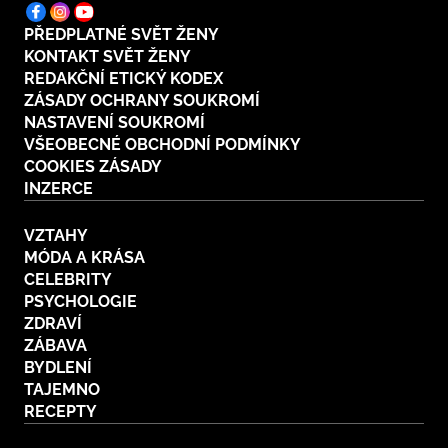
PŘEDPLATNÉ SVĚT ŽENY
KONTAKT SVĚT ŽENY
REDAKČNÍ ETICKÝ KODEX
ZÁSADY OCHRANY SOUKROMÍ
NASTAVENÍ SOUKROMÍ
VŠEOBECNÉ OBCHODNÍ PODMÍNKY
COOKIES ZÁSADY
INZERCE
VZTAHY
MÓDA A KRÁSA
CELEBRITY
PSYCHOLOGIE
ZDRAVÍ
ZÁBAVA
BYDLENÍ
TAJEMNO
RECEPTY