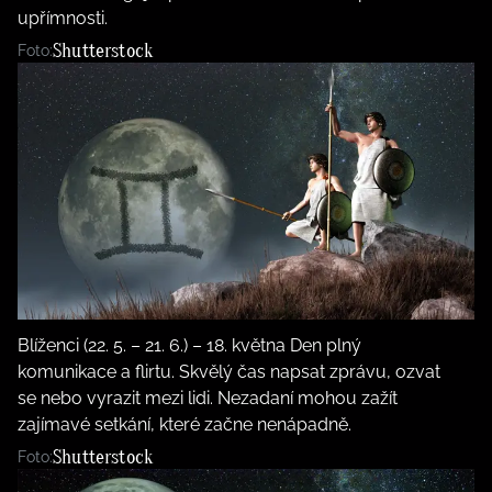
upřímnosti.
Shutterstock
Foto:
Blíženci (22. 5. – 21. 6.) – 18. května Den plný
komunikace a flirtu. Skvělý čas napsat zprávu, ozvat
se nebo vyrazit mezi lidi. Nezadaní mohou zažít
zajímavé setkání, které začne nenápadně.
Shutterstock
Foto: