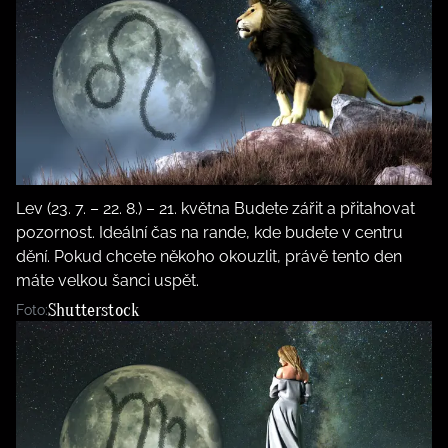
Lev (23. 7. – 22. 8.) – 21. května Budete zářit a přitahovat
pozornost. Ideální čas na rande, kde budete v centru
dění. Pokud chcete někoho okouzlit, právě tento den
máte velkou šanci uspět.
Shutterstock
Foto: