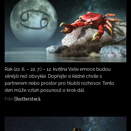
Rak (22. 6. – 22. 7.) – 12. května Vaše emoce budou
silnější než obvykle. Dopřejte si klidné chvíle s
partnerem nebo prostor pro hlubší rozhovor. Tento
den může vztah posunout o krok dál.
Shutterstock
Foto: