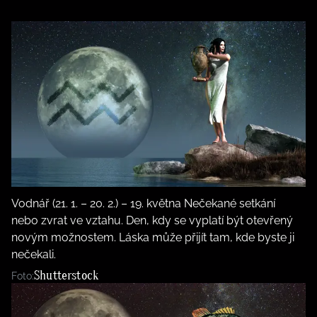
Vodnář (21. 1. – 20. 2.) – 19. května Nečekané setkání
nebo zvrat ve vztahu. Den, kdy se vyplatí být otevřený
novým možnostem. Láska může přijít tam, kde byste ji
nečekali.
Shutterstock
Foto: