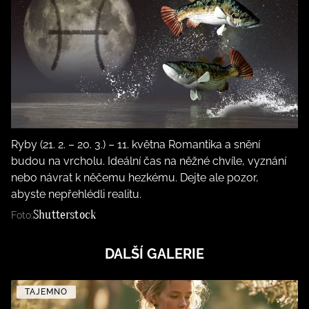
Ryby (21. 2. – 20. 3.) – 11. května Romantika a snění
budou na vrcholu. Ideální čas na něžné chvíle, vyznání
nebo návrat k něčemu hezkému. Dejte ale pozor,
abyste nepřehlédli realitu.
Shutterstock
Foto:
DALŠÍ GALERIE
TAJEMNO