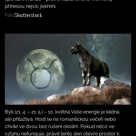
přinesou nejvíc jiskření.
Shutterstock
Foto:
Býk (21. 4. – 21. 5.) – 10. května Vaše energie je klidná,
ale přitažlivá. Hodí se na romantickou večeři nebo
chvíle ve dvou bez rušení okolím. Pokud něco ve
vztahu nefunguje, právě tento den otevře prostor k