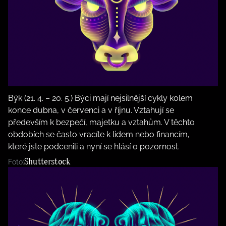
Býk (21. 4. – 20. 5.) Býci mají nejsilnější cykly kolem
konce dubna, v červenci a v říjnu. Vztahují se
především k bezpečí, majetku a vztahům. V těchto
obdobích se často vracíte k lidem nebo financím,
které jste podcenili a nyní se hlásí o pozornost.
Shutterstock
Foto: