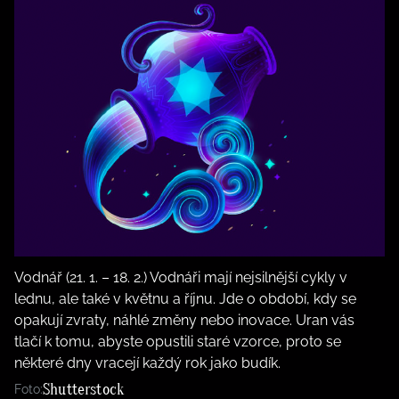
Vodnář (21. 1. – 18. 2.) Vodnáři mají nejsilnější cykly v
lednu, ale také v květnu a říjnu. Jde o období, kdy se
opakují zvraty, náhlé změny nebo inovace. Uran vás
tlačí k tomu, abyste opustili staré vzorce, proto se
některé dny vracejí každý rok jako budík.
Shutterstock
Foto: