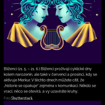
Blíženci (21. 5. – 21. 6.) Blíženci prožívají cyklické dny
kolem narozenin, ale také v červenci a prosinci, kdy se
aktivuje Merkur. V těchto dnech můžete cítit, že
„historie se opakuje“ zejména v komunikaci. Někdo se
vrací, něco se otevírá, a vy uzavíráte kruhy.
Shutterstock
Foto: