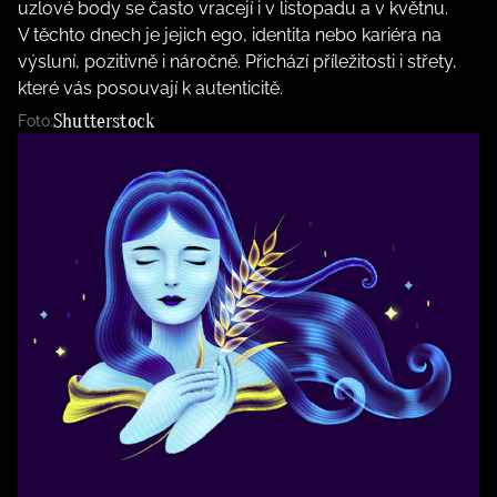
uzlové body se často vracejí i v listopadu a v květnu.
V těchto dnech je jejich ego, identita nebo kariéra na
výsluní, pozitivně i náročně. Přichází příležitosti i střety,
které vás posouvají k autenticitě.
Shutterstock
Foto: