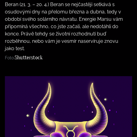
Beran (21. 3. – 20. 4.) Beran se nejčastěji setkává s
osudovými dny na přelomu března a dubna, tedy v
období svého solárního návratu. Energie Marsu vám
připomíná všechno, co jste začali, ale nedotáhli do
konce. Právě tehdy se životní rozhodnutí buď
rozběhnou, nebo vám je vesmír naservíruje znovu
jako test.
Shutterstock
Foto: