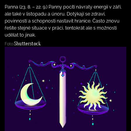
Panna (23. 8. – 22. 9.) Panny pocítí návraty energií v září,
ale také v listopadu a únoru. Dotýkají se zdraví,
povinností a schopnosti nastavit hranice. Často znovu
řešíte stejné situace v práci, tentokrát ale s možností
udělat to jinak.
Shutterstock
Foto: