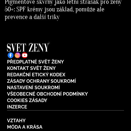
Pigmentové skvrny jako letní strašák pro ženy
50+: SPF krémy jsou základ, pomůže ale
prevence a další triky
PŘEDPLATNÉ SVĚT ŽENY
KONTAKT SVĚT ŽENY
REDAKČNÍ ETICKÝ KODEX
ZÁSADY OCHRANY SOUKROMÍ
NASTAVENÍ SOUKROMÍ
VŠEOBECNÉ OBCHODNÍ PODMÍNKY
COOKIES ZÁSADY
INZERCE
VZTAHY
MÓDA A KRÁSA