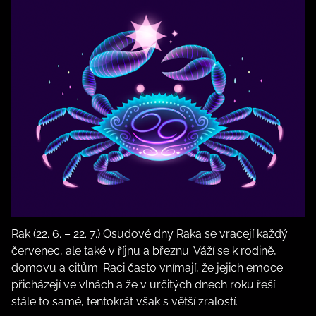
Rak (22. 6. – 22. 7.) Osudové dny Raka se vracejí každý
červenec, ale také v říjnu a březnu. Váží se k rodině,
domovu a citům. Raci často vnímají, že jejich emoce
přicházejí ve vlnách a že v určitých dnech roku řeší
stále to samé, tentokrát však s větší zralostí.