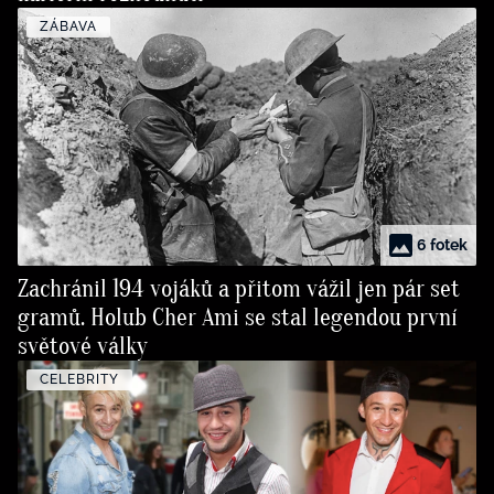
ZÁBAVA
6 fotek
Zachránil 194 vojáků a přitom vážil jen pár set
gramů. Holub Cher Ami se stal legendou první
světové války
CELEBRITY