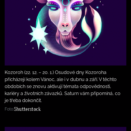
Kozoroh (22. 12. – 20. 1.) Osudové dny Kozoroha
přicházejí kolem Vánoc, ale i v dubnu a září. V těchto
obdobích se znovu aktivují témata odpovědnosti,
kariéry a životních závazků. Saturn vám připomíná, co
je třeba dokončit.
Shutterstock
Foto: