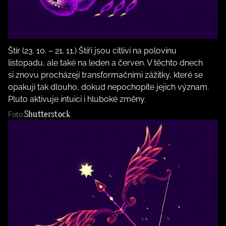
Štír (23. 10. – 21. 11.) Štíři jsou citliví na polovinu
listopadu, ale také na leden a červen. V těchto dnech
si znovu procházejí transformačními zážitky, které se
opakují tak dlouho, dokud nepochopíte jejich význam.
Pluto aktivuje intuici i hluboké změny.
Shutterstock
Foto: