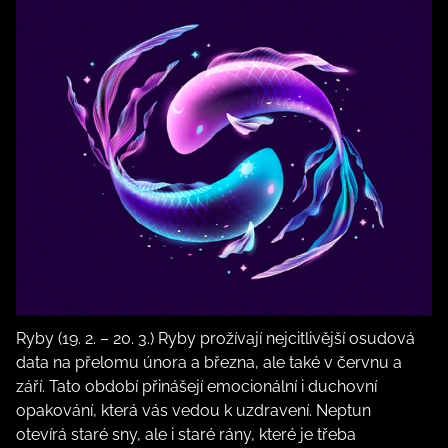
Ryby (19. 2. – 20. 3.) Ryby prožívají nejcitlivější osudová
data na přelomu února a března, ale také v červnu a
září. Tato období přinášejí emocionální i duchovní
opakování, která vás vedou k uzdravení. Neptun
otevírá staré sny, ale i staré rány, které je třeba