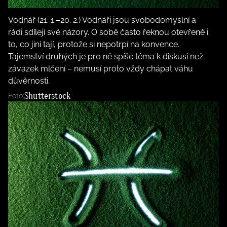
Vodnář (21. 1.–20. 2.) Vodnáři jsou svobodomyslní a
rádi sdílejí své názory. O sobě často řeknou otevřeně i
to, co jiní tají, protože si nepotrpí na konvence.
Tajemství druhých je pro ně spíše téma k diskusi než
závazek mlčení – nemusí proto vždy chápat váhu
důvěrnosti.
Shutterstock
Foto: