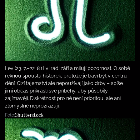
Lev (23. 7.–22. 8.) Lvi rádi září a milují pozornost. O sobě
řeknou spoustu historek, protože je baví být v centru
dění. Cizí tajemství ale nepoužívají jako drby – spíše
jimi občas přikrášlí své příběhy, aby působily
zajímavěji. Diskrétnost pro ně není prioritou, ale ani
zlomyslně neprozrazují.
Shutterstock
Foto: