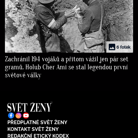
6 fotek
Zachránil 194 vojáků a přitom vážil jen pár set
gramů. Holub Cher Ami se stal legendou první
světové války
PŘEDPLATNÉ SVĚT ŽENY
KONTAKT SVĚT ŽENY
REDAKČNÍ ETICKÝ KODEX