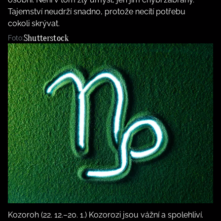
Tajemství neudrží snadno, protože necítí potřebu
cokoli skrývat.
Shutterstock
Foto:
Kozoroh (22. 12.–20. 1.) Kozorozi jsou vážní a spolehliví.