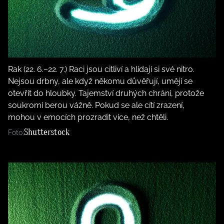
Rak (22. 6.–22. 7.) Raci jsou citliví a hlídají si své nitro.
Nejsou drbny, ale když někomu důvěřují, umějí se
otevřít do hloubky. Tajemství druhých chrání, protože
soukromí berou vážně. Pokud se ale cítí zrazení,
mohou v emocích prozradit více, než chtěli.
Shutterstock
Foto: