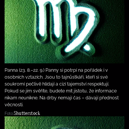
Panna (23. 8.–22. 9.) Panny si potrpí na pořádek i v
osobních vztazích. Jsou to tajnůstkáři, kteří si své
soukromí pečlivě hlídají a cizí tajemství respektují.
Pokud se jim svěříte, budete mít jistotu, že informace
nikam neunikne. Na drby nemají čas – dávají přednost
věcnosti.
Shutterstock
Foto: