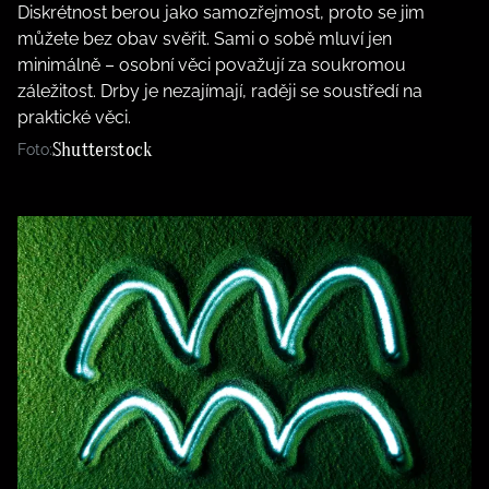
Diskrétnost berou jako samozřejmost, proto se jim
můžete bez obav svěřit. Sami o sobě mluví jen
minimálně – osobní věci považují za soukromou
záležitost. Drby je nezajímají, raději se soustředí na
praktické věci.
Shutterstock
Foto: