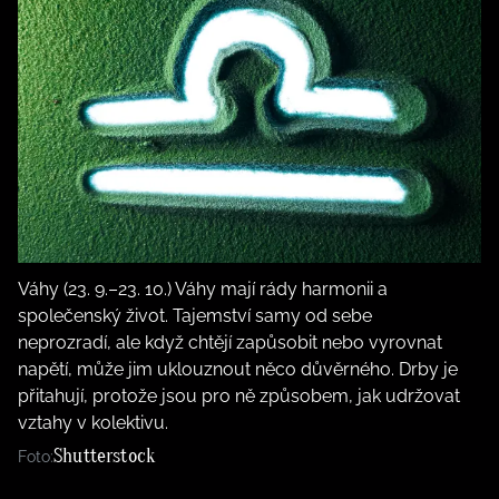
Váhy (23. 9.–23. 10.) Váhy mají rády harmonii a
společenský život. Tajemství samy od sebe
neprozradí, ale když chtějí zapůsobit nebo vyrovnat
napětí, může jim uklouznout něco důvěrného. Drby je
přitahují, protože jsou pro ně způsobem, jak udržovat
vztahy v kolektivu.
Shutterstock
Foto: