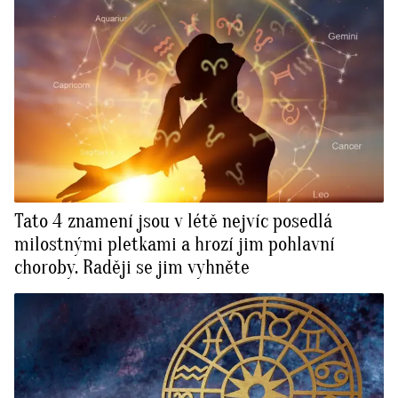
Tato 4 znamení jsou v létě nejvíc posedlá
milostnými pletkami a hrozí jim pohlavní
choroby. Raději se jim vyhněte