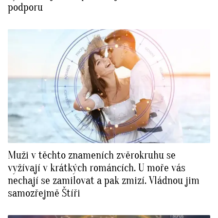
podporu
Muži v těchto znameních zvěrokruhu se
vyžívají v krátkých románcích. U moře vás
nechají se zamilovat a pak zmizí. Vládnou jim
samozřejmě Štíři