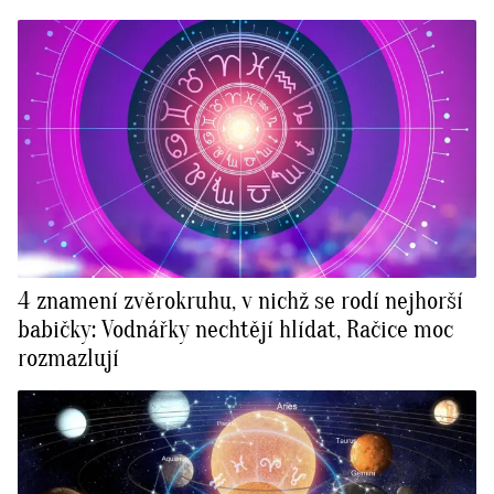
4 znamení zvěrokruhu, v nichž se rodí nejhorší
babičky: Vodnářky nechtějí hlídat, Račice moc
rozmazlují