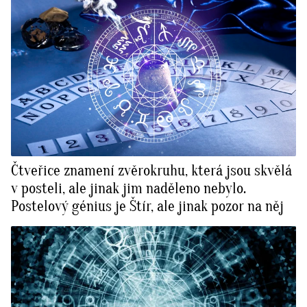
Čtveřice znamení zvěrokruhu, která jsou skvělá
v posteli, ale jinak jim naděleno nebylo.
Postelový génius je Štír, ale jinak pozor na něj