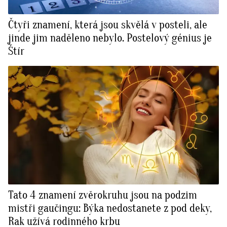
Čtyři znamení, která jsou skvělá v posteli, ale
jinde jim naděleno nebylo. Postelový génius je
Štír
Tato 4 znamení zvěrokruhu jsou na podzim
mistři gaučingu: Býka nedostanete z pod deky,
Rak užívá rodinného krbu