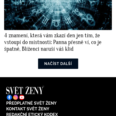
4 znamení, která vám zkazí den jen tím, že
vstoupí do místnosti: Panna přesně ví, co je
špatně, Blíženci naruší váš klid
NAČÍST DALŠÍ
PŘEDPLATNÉ SVĚT ŽENY
KONTAKT SVĚT ŽENY
REDAKČNÍ ETICKÝ KODEX