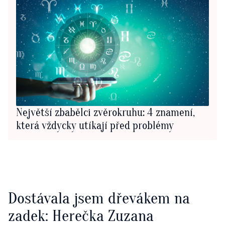
Největší zbabělci zvěrokruhu: 4 znamení,
která vždycky utíkají před problémy
Dostávala jsem dřevákem na
zadek: Herečka Zuzana