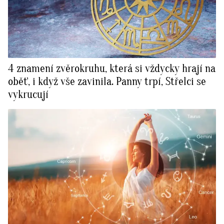
4 znamení zvěrokruhu, která si vždycky hrají na
oběť, i když vše zavinila. Panny trpí, Střelci se
vykrucují