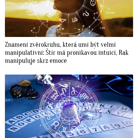
Znamení zvěrokruhu, která umí být velmi
manipulativní: Štír má pronikavou intuici, Rak
manipuluje skrz emoce