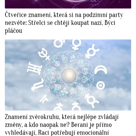
Čtveřice znamení, která si na podzimní party
nezvěte: Střelci se chtějí koupat nazí, Býci
pláčou
Znamení zvěrokruhu, která nejlépe zvládají
změny, a kdo naopak ne? Berani je přímo
vyhledávají, Raci potřebují emocionální