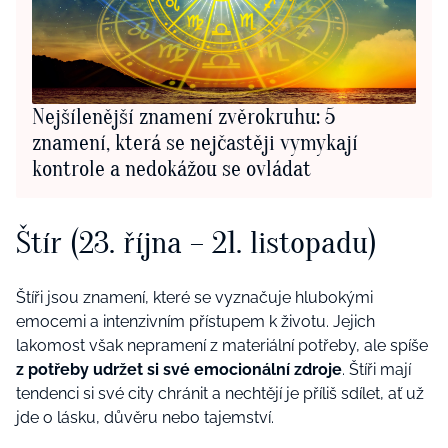
Nejšílenější znamení zvěrokruhu: 5
znamení, která se nejčastěji vymykají
kontrole a nedokážou se ovládat
Štír (23. října – 21. listopadu)
Štíři jsou znamení, které se vyznačuje hlubokými
emocemi a intenzivním přístupem k životu. Jejich
lakomost však nepramení z materiální potřeby, ale spíše
z potřeby udržet si své emocionální zdroje
. Štíři mají
tendenci si své city chránit a nechtějí je příliš sdílet, ať už
jde o lásku, důvěru nebo tajemství.