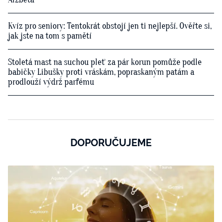
Kvíz pro seniory: Tentokrát obstojí jen ti nejlepší. Ověřte si,
jak jste na tom s pamětí
Stoletá mast na suchou pleť za pár korun pomůže podle
babičky Libušky proti vráskám, popraskaným patám a
prodlouží výdrž parfému
DOPORUČUJEME