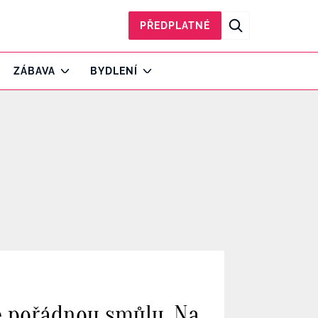
PŘEDPLATNÉ
ZÁBAVA
BYDLENÍ
ce pořádnou smůlu. Na