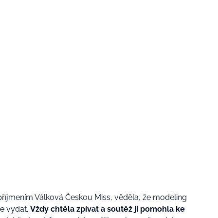
s příjmením Válková Českou Miss, věděla, že modeling
e vydat.
Vždy chtěla zpívat a soutěž ji pomohla ke