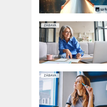
12 f
ZÁBAVA
ZÁBAVA