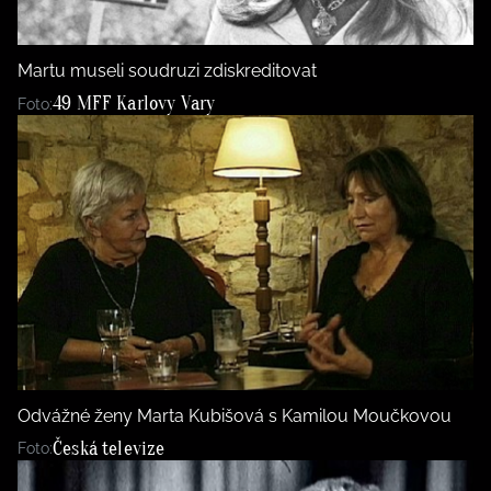
Martu museli soudruzi zdiskreditovat
49 MFF Karlovy Vary
Foto:
Odvážné ženy Marta Kubišová s Kamilou Moučkovou
Česká televize
Foto: