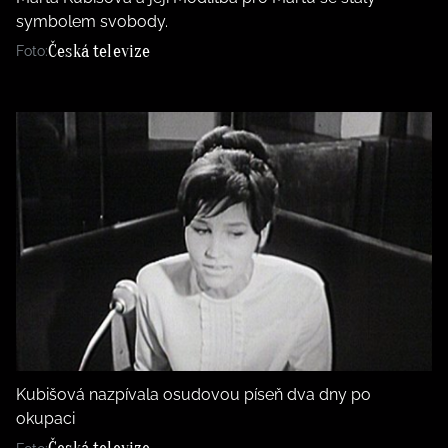
symbolem svobody.
Česká televize
Foto:
Kubišová nazpívala osudovou píseň dva dny po
okupaci