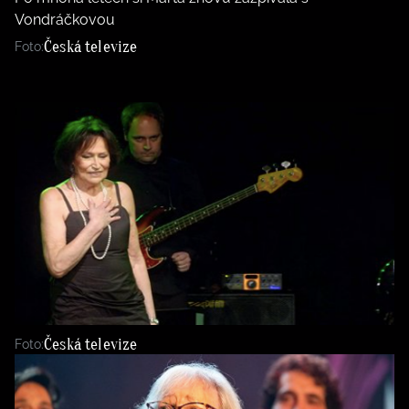
Vondráčkovou
Česká televize
Foto:
Česká televize
Foto: