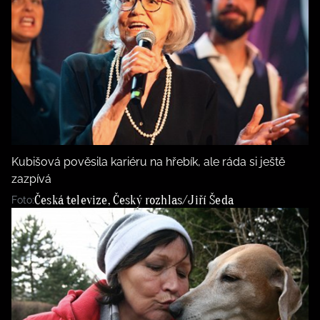
Kubišová pověsila kariéru na hřebík, ale ráda si ještě
zazpívá
Česká televize, Český rozhlas/Jiří Šeda
Foto: