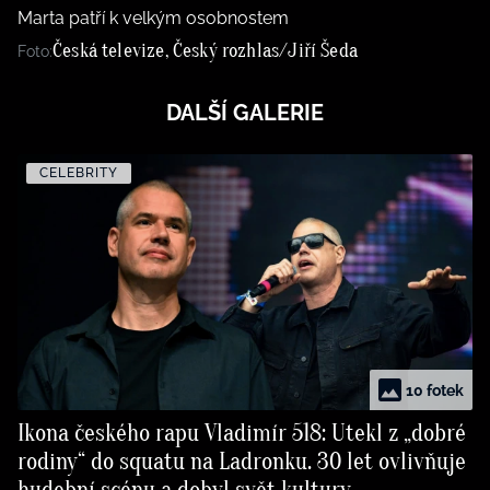
Marta patří k velkým osobnostem
Česká televize, Český rozhlas/Jiří Šeda
Foto:
DALŠÍ GALERIE
CELEBRITY
10 fotek
Ikona českého rapu Vladimír 518: Utekl z „dobré
rodiny“ do squatu na Ladronku. 30 let ovlivňuje