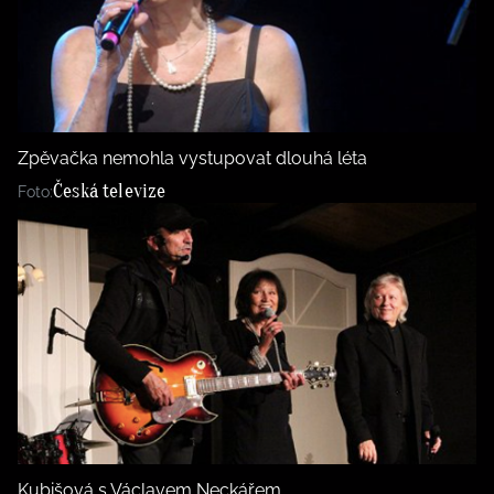
Zpěvačka nemohla vystupovat dlouhá léta
Česká televize
Foto:
Kubišová s Václavem Neckářem