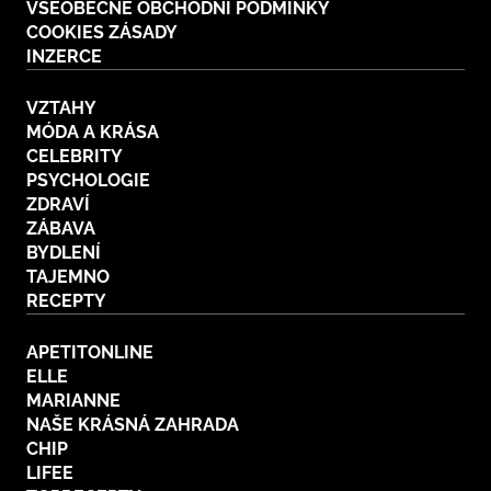
VŠEOBECNÉ OBCHODNÍ PODMÍNKY
COOKIES ZÁSADY
INZERCE
VZTAHY
MÓDA A KRÁSA
CELEBRITY
PSYCHOLOGIE
ZDRAVÍ
ZÁBAVA
BYDLENÍ
TAJEMNO
RECEPTY
APETITONLINE
ELLE
MARIANNE
NAŠE KRÁSNÁ ZAHRADA
CHIP
LIFEE