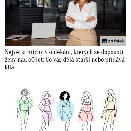
20 fotek
Největší hříchy v oblékání, kterých se dopouští
ženy nad 50 let: Co vás dělá starší nebo přidává
kila