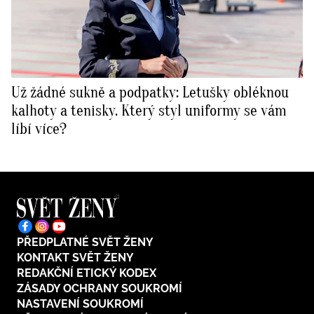
Už žádné sukně a podpatky: Letušky obléknou
kalhoty a tenisky. Který styl uniformy se vám
líbí více?
PŘEDPLATNÉ SVĚT ŽENY
KONTAKT SVĚT ŽENY
REDAKČNÍ ETICKÝ KODEX
ZÁSADY OCHRANY SOUKROMÍ
NASTAVENÍ SOUKROMÍ