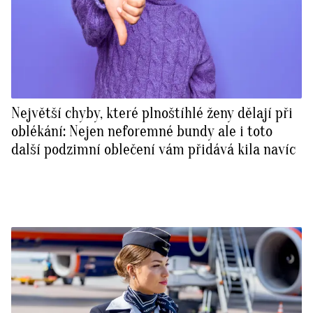
Největší chyby, které plnoštíhlé ženy dělají při
oblékání: Nejen neforemné bundy ale i toto
další podzimní oblečení vám přidává kila navíc