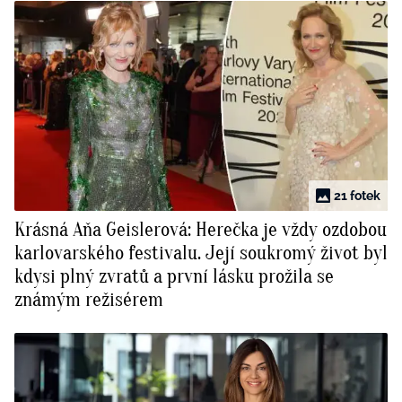
21 fotek
Krásná Aňa Geislerová: Herečka je vždy ozdobou
karlovarského festivalu. Její soukromý život byl
kdysi plný zvratů a první lásku prožila se
známým režisérem