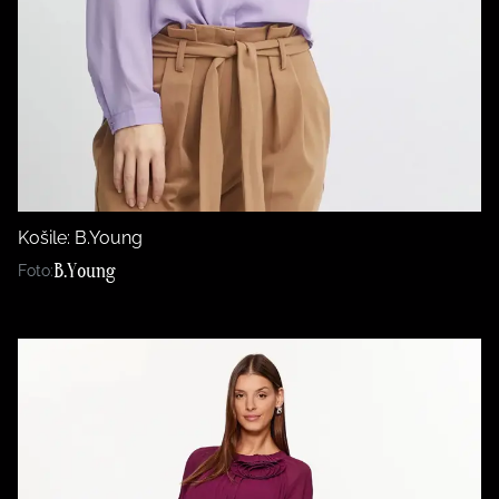
Košile: B.Young
B.Young
Foto: