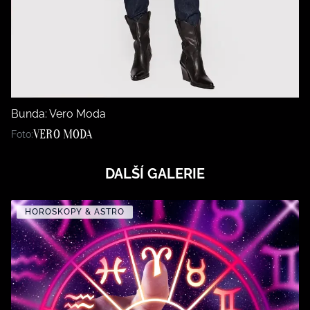
Bunda: Vero Moda
VERO MODA
Foto:
DALŠÍ GALERIE
HOROSKOPY & ASTRO