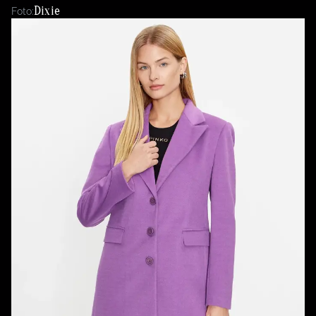
Dixie
Foto: