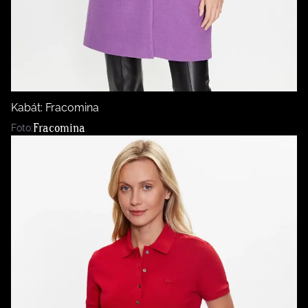
Kabát: Fracomina
Fracomina
Foto: