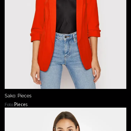
Sako: Pieces
Pieces
Foto: