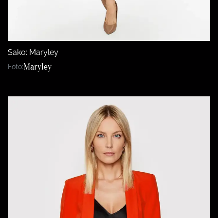
Sako: Maryley
Maryley
Foto: