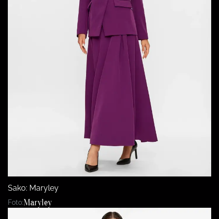
Sako: Maryley
Maryley
Foto: