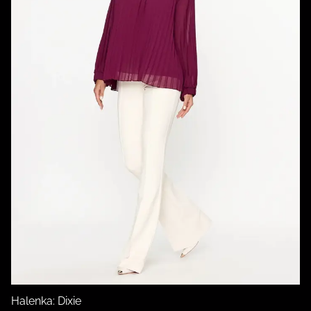
Halenka: Dixie