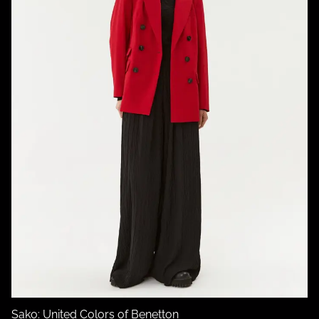
Sako: United Colors of Benetton