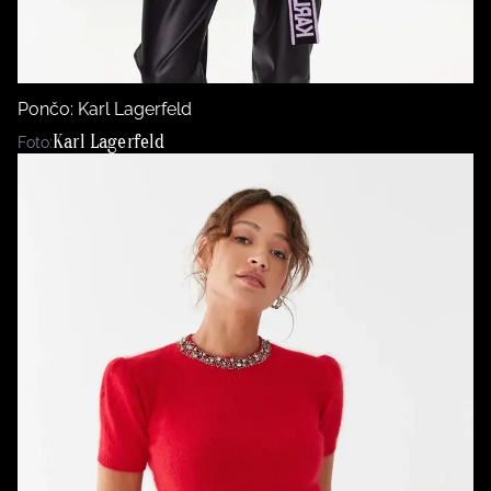
Pončo: Karl Lagerfeld
Karl Lagerfeld
Foto: