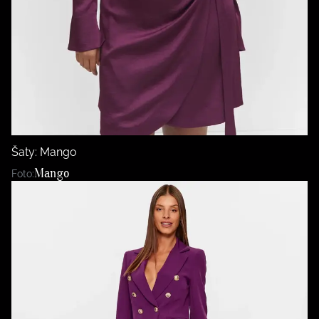
Šaty: Mango
Mango
Foto: