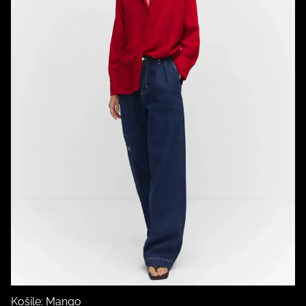
Košile: Mango