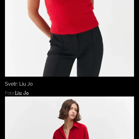
Svetr: Liu Jo
Liu Jo
Foto: