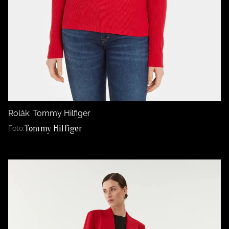
Rolák: Tommy Hilfiger
Tommy Hilfiger
Foto: