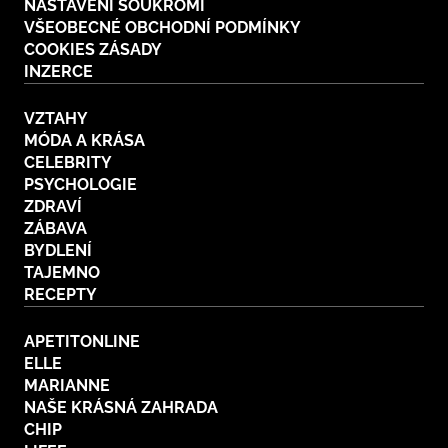
NASTAVENÍ SOUKROMÍ
VŠEOBECNÉ OBCHODNÍ PODMÍNKY
COOKIES ZÁSADY
INZERCE
VZTAHY
MÓDA A KRÁSA
CELEBRITY
PSYCHOLOGIE
ZDRAVÍ
ZÁBAVA
BYDLENÍ
TAJEMNO
RECEPTY
APETITONLINE
ELLE
MARIANNE
NAŠE KRÁSNÁ ZAHRADA
CHIP