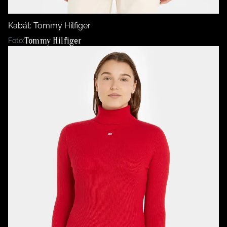
Kabát: Tommy Hilfiger
Tommy Hilfiger
Foto: