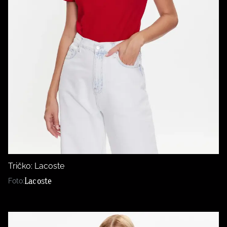
Tričko: Lacoste
Lacoste
Foto: