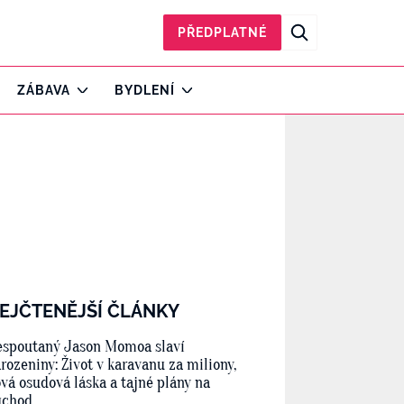
PŘEDPLATNÉ
ZÁBAVA
BYDLENÍ
EJČTENĚJŠÍ ČLÁNKY
spoutaný Jason Momoa slaví
rozeniny: Život v karavanu za miliony,
vá osudová láska a tajné plány na
ůchod