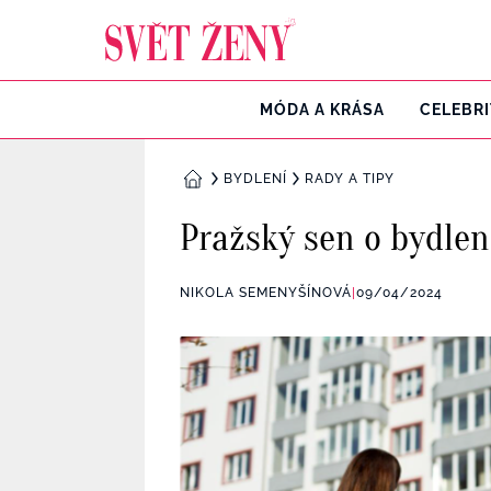
Svetzeny.cz
MÓDA A KRÁSA
CELEBR
BYDLENÍ
RADY A TIPY
DOMŮ
Pražský sen o bydlen
NIKOLA SEMENYŠÍNOVÁ
|
09/04/2024