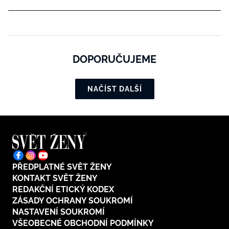
DOPORUČUJEME
NAČÍST DALŠÍ
PŘEDPLATNÉ SVĚT ŽENY
KONTAKT SVĚT ŽENY
REDAKČNÍ ETICKÝ KODEX
ZÁSADY OCHRANY SOUKROMÍ
NASTAVENÍ SOUKROMÍ
VŠEOBECNÉ OBCHODNÍ PODMÍNKY