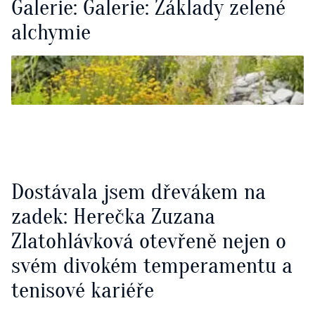
Galerie: Galerie: Základy zelené
alchymie
Dostávala jsem dřevákem na
zadek: Herečka Zuzana
Zlatohlávková otevřeně nejen o
svém divokém temperamentu a
tenisové kariéře