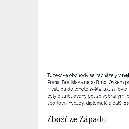
Tuzexové obchody se nacházely v
nej
Praha, Bratislava nebo Brno. Ovšem p
K vstupu do tohoto světa luxusu bylo
byly distribuovány pouze vybraným jedi
sportovní hvězdy
, diplomaté a další
os
Zboží ze Západu