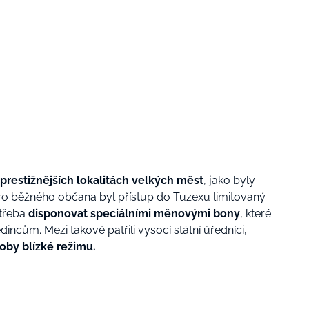
prestižnějších lokalitách velkých měst
, jako byly
ro běžného občana byl přístup do Tuzexu limitovaný.
 třeba
disponovat speciálními měnovými bony
, které
ncům. Mezi takové patřili vysocí státní úředníci,
oby blízké režimu.