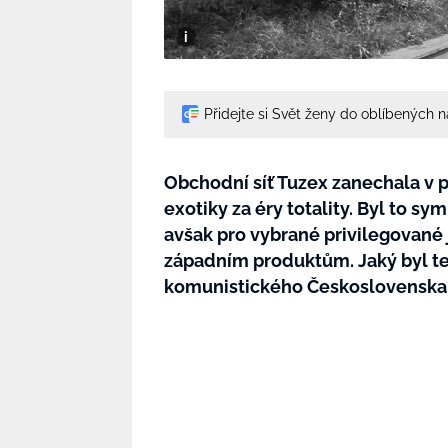
Přidejte si Svět ženy do oblíbených 
Obchodní síť Tuzex zanechala v 
exotiky za éry totality. Byl to s
avšak pro vybrané privilegované
západním produktům. Jaký byl t
komunistického Československa