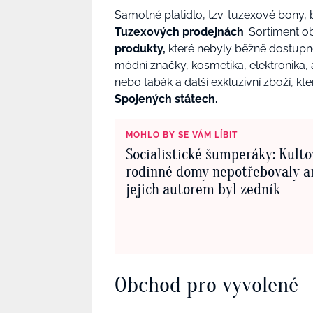
Samotné platidlo, tzv. tuzexové bony,
Tuzexových prodejnách
. Sortiment 
produkty,
které nebyly běžně dostup
módní značky, kosmetika, elektronika, a
nebo tabák a další exkluzivní zboží, kt
Spojených státech.
MOHLO BY SE VÁM LÍBIT
Socialistické šumperáky: Kulto
rodinné domy nepotřebovaly ar
jejich autorem byl zedník
Obchod pro vyvolené