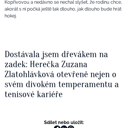
Kopřivovou a nedávno se nechal slyšet, že rodinu chce,
akorát s ní počká ještě tak dlouho, jak dlouho bude hrát
hokej.
Dostávala jsem dřevákem na
zadek: Herečka Zuzana
Zlatohlávková otevřeně nejen o
svém divokém temperamentu a
tenisové kariéře
Sdílet nebo uložit: