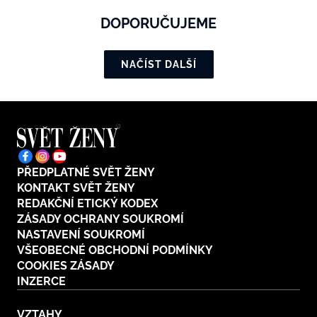
DOPORUČUJEME
NAČÍST DALŠÍ
PŘEDPLATNÉ SVĚT ŽENY
KONTAKT SVĚT ŽENY
REDAKČNÍ ETICKÝ KODEX
ZÁSADY OCHRANY SOUKROMÍ
NASTAVENÍ SOUKROMÍ
VŠEOBECNÉ OBCHODNÍ PODMÍNKY
COOKIES ZÁSADY
INZERCE
VZTAHY