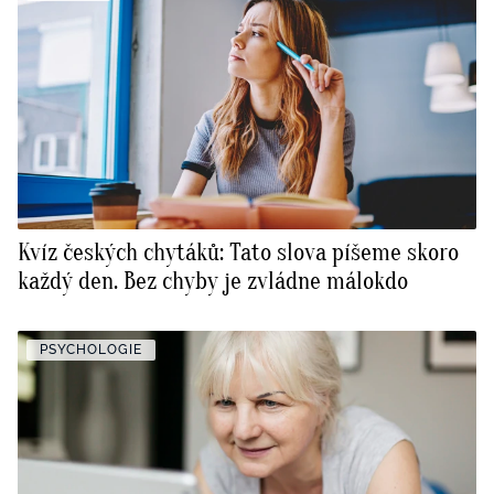
Kvíz českých chytáků: Tato slova píšeme skoro
každý den. Bez chyby je zvládne málokdo
PSYCHOLOGIE