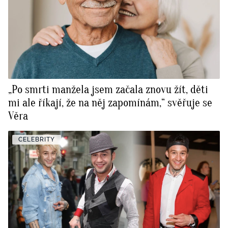
„Po smrti manžela jsem začala znovu žít, děti
mi ale říkají, že na něj zapomínám,“ svěřuje se
Věra
CELEBRITY