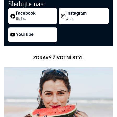
Sledujte nás:
Facebook
Instagram
69 tis.
4 tis.
YouTube
ZDRAVÝ ŽIVOTNÍ STYL