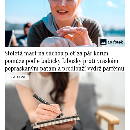
10 fotek
Stoletá mast na suchou pleť za pár korun
pomůže podle babičky Libušky proti vráskám,
popraskaným patám a prodlouží výdrž parfému
ZÁBAVA