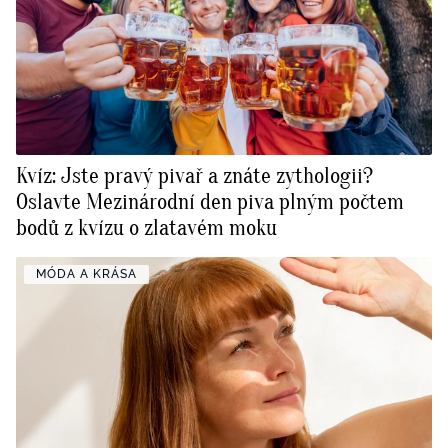
Kvíz: Jste pravý pivař a znáte zythologii?
Oslavte Mezinárodní den piva plným počtem
bodů z kvízu o zlatavém moku
MÓDA A KRÁSA