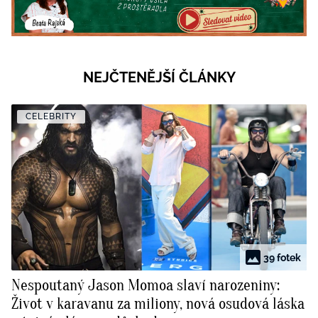
NEJČTENĚJŠÍ ČLÁNKY
CELEBRITY
39 fotek
Nespoutaný Jason Momoa slaví narozeniny:
Život v karavanu za miliony, nová osudová láska