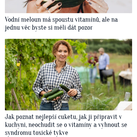
Vodní meloun má spoustu vitamínů, ale na
jednu věc byste si měli dát pozor
Jak poznat nejlepší cuketu, jak ji připravit v
kuchyni, neochudit se o vitamíny a vyhnout se
syndromu toxické tykve