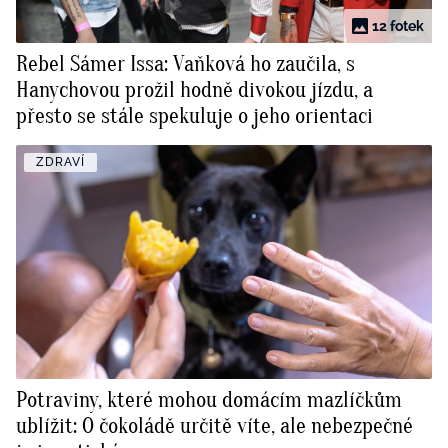
12 fotek
Rebel Sámer Issa: Vaňková ho zaučila, s
Hanychovou prožil hodně divokou jízdu, a
přesto se stále spekuluje o jeho orientaci
ZDRAVÍ
Potraviny, které mohou domácím mazlíčkům
ublížit: O čokoládě určitě víte, ale nebezpečné