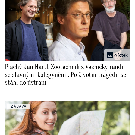
9 fotek
Plachý Jan Hartl: Zootechnik z Vesničky randil
se slavnými kolegyněmi. Po životní tragédii se
stáhl do ústraní
ZÁBAVA