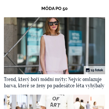
MÓDA PO 50
19 fotek
Trend, který boří módní mýty: Nejvíc omlazuje
barva, které se ženy po padesátce léta vyhýbaly