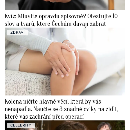
Kvíz: Mluvíte opravdu spisovně? Otestujte 10
slov a tvarů, které Čechům dávají zabrat
ZDRAVÍ
Kolena ničíte hlavně věcí, která by vás
nenapadla. Naučte se 3 snadné cviky na židli,
které vás zachrání před operací
CELEBRITY