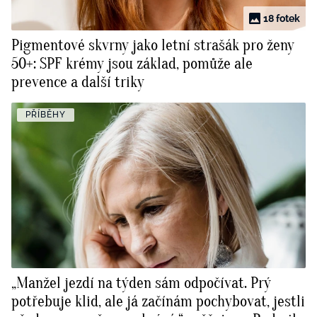
18 fotek
Pigmentové skvrny jako letní strašák pro ženy
50+: SPF krémy jsou základ, pomůže ale
prevence a další triky
PŘÍBĚHY
„Manžel jezdí na týden sám odpočívat. Prý
potřebuje klid, ale já začínám pochybovat, jestli