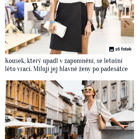
16 fotek
Kousek, který upadl v zapomnění, se letošní
léto vrací. Milují jej hlavně ženy po padesátce