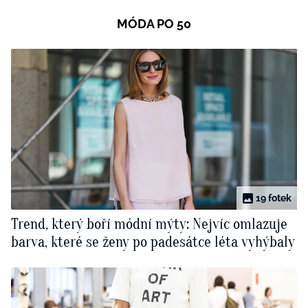
MÓDA PO 50
19 fotek
Trend, který boří módní mýty: Nejvíc omlazuje
barva, které se ženy po padesátce léta vyhýbaly