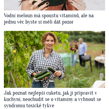
Vodní meloun má spoustu vitamínů, ale na
jednu věc byste si měli dát pozor
Jak poznat nejlepší cuketu, jak ji připravit v
kuchyni, neochudit se o vitamíny a vyhnout se
syndromu toxické tykve