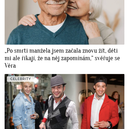
„Po smrti manžela jsem začala znovu žít, děti
mi ale říkají, že na něj zapomínám,“ svěřuje se
Věra
CELEBRITY