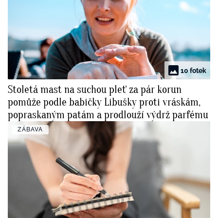
10 fotek
Stoletá mast na suchou pleť za pár korun
pomůže podle babičky Libušky proti vráskám,
popraskaným patám a prodlouží výdrž parfému
ZÁBAVA