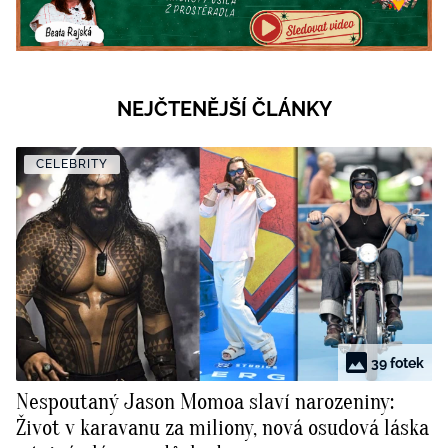
NEJČTENĚJŠÍ ČLÁNKY
CELEBRITY
39 fotek
Nespoutaný Jason Momoa slaví narozeniny:
Život v karavanu za miliony, nová osudová láska