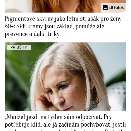
18 fotek
Pigmentové skvrny jako letní strašák pro ženy
50+: SPF krémy jsou základ, pomůže ale
prevence a další triky
PŘÍBĚHY
„Manžel jezdí na týden sám odpočívat. Prý
potřebuje klid, ale já začínám pochybovat, jestli