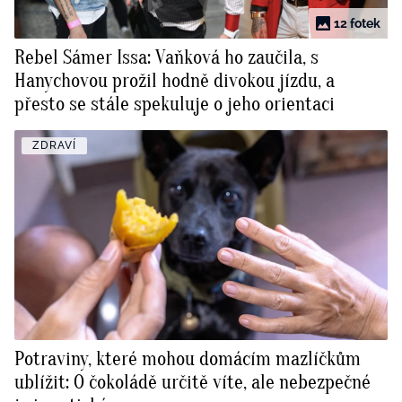
12 fotek
Rebel Sámer Issa: Vaňková ho zaučila, s
Hanychovou prožil hodně divokou jízdu, a
přesto se stále spekuluje o jeho orientaci
ZDRAVÍ
Potraviny, které mohou domácím mazlíčkům
ublížit: O čokoládě určitě víte, ale nebezpečné