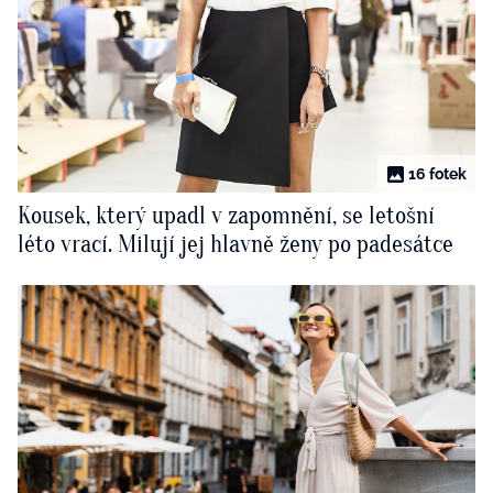
16 fotek
Kousek, který upadl v zapomnění, se letošní
léto vrací. Milují jej hlavně ženy po padesátce