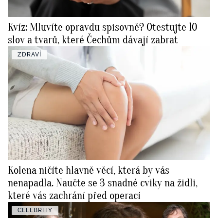
Kvíz: Mluvíte opravdu spisovně? Otestujte 10
slov a tvarů, které Čechům dávají zabrat
ZDRAVÍ
Kolena ničíte hlavně věcí, která by vás
nenapadla. Naučte se 3 snadné cviky na židli,
které vás zachrání před operací
CELEBRITY