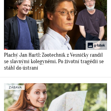
9 fotek
Plachý Jan Hartl: Zootechnik z Vesničky randil
se slavnými kolegyněmi. Po životní tragédii se
stáhl do ústraní
ZÁBAVA