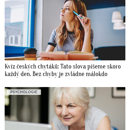
Kvíz českých chytáků: Tato slova píšeme skoro
každý den. Bez chyby je zvládne málokdo
PSYCHOLOGIE