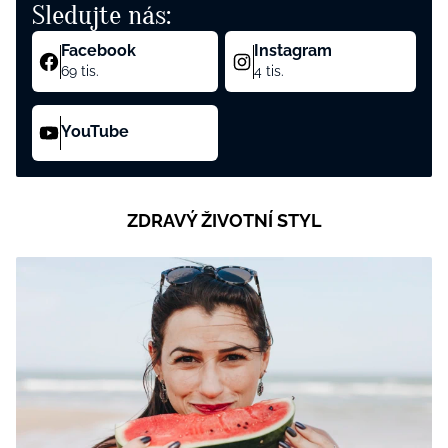
Sledujte nás:
Facebook
Instagram
69 tis.
4 tis.
YouTube
ZDRAVÝ ŽIVOTNÍ STYL