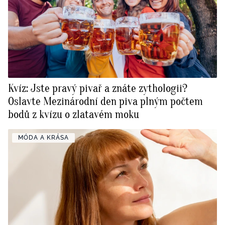
Kvíz: Jste pravý pivař a znáte zythologii?
Oslavte Mezinárodní den piva plným počtem
bodů z kvízu o zlatavém moku
MÓDA A KRÁSA