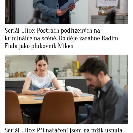
Seriál Ulice: Postrach podřízených na
kriminálce na scéně. Do děje zasáhne Radim
Fiala jako plukovník Mikeš
Seriál Ulice: Při natáčení jsem na mžik usnula