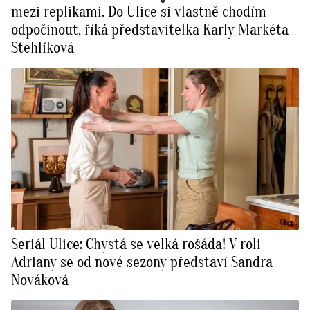
mezi replikami. Do Ulice si vlastně chodím
odpočinout, říká představitelka Karly Markéta
Stehlíková
Seriál Ulice: Chystá se velká rošáda! V roli
Adriany se od nové sezony představí Sandra
Nováková