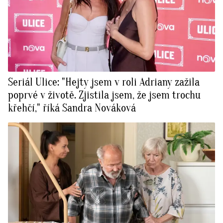
Seriál Ulice: "Hejty jsem v roli Adriany zažila
poprvé v životě. Zjistila jsem, že jsem trochu
křehčí," říká Sandra Nováková