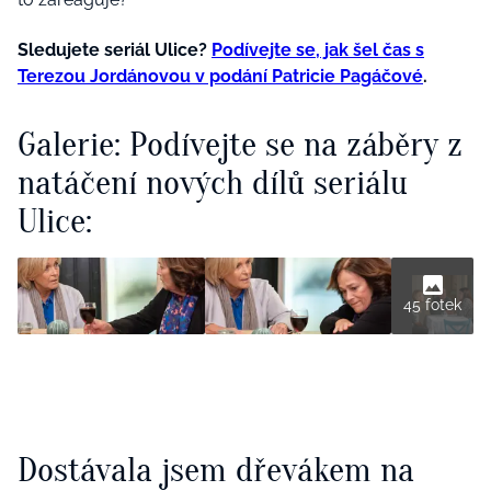
Sledujete seriál Ulice?
Podívejte se, jak šel čas s
Terezou Jordánovou v podání Patricie Pagáčové
.
Galerie: Podívejte se na záběry z
natáčení nových dílů seriálu
Ulice:
45 fotek
Dostávala jsem dřevákem na