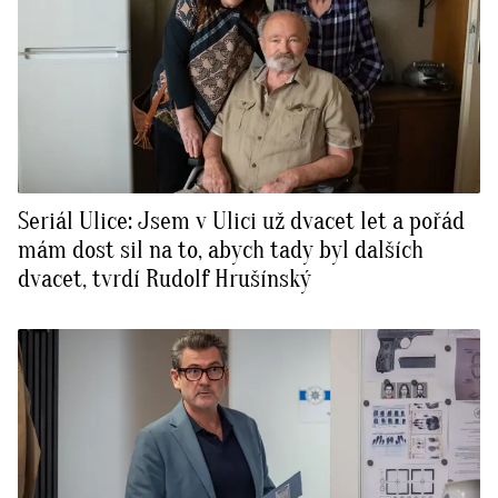
Seriál Ulice: Jsem v Ulici už dvacet let a pořád
mám dost sil na to, abych tady byl dalších
dvacet, tvrdí Rudolf Hrušínský