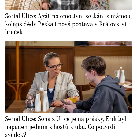
Seriál Ulice: Agátino emotivní setkání s mámou,
kolaps dědy Peška i nová postava v Království
hraček
Seriál Ulice: Soňa z Ulice je na prášky, Erik byl
napaden jedním z hostů klubu. Co potvrdí
svědek?