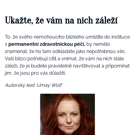
Ukažte, že vám na nich záleží
To, že svého nemohoucího blízkého umístíte do instituce
s
permanentní zdravotnickou péčí,
by nemělo
znamenat, že ho tam odkládáte jako nepotřebnou věc.
Vaši blízcí potřebují cítit a vnímat, že vám na nich stále
záleží, že je budete pravidelně navštěvovat a připomínat
jim, že jsou pro vás důležití.
Autorský text: Umay Wolf