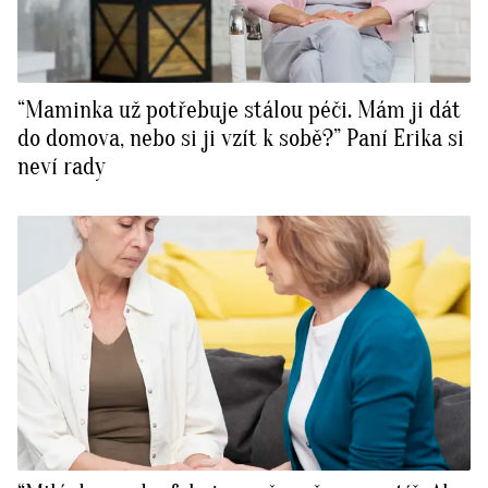
“Maminka už potřebuje stálou péči. Mám ji dát
do domova, nebo si ji vzít k sobě?” Paní Erika si
neví rady