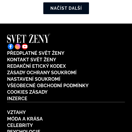
NAČÍST DALŠÍ
PŘEDPLATNÉ SVĚT ŽENY
KONTAKT SVĚT ŽENY
REDAKČNÍ ETICKÝ KODEX
ZÁSADY OCHRANY SOUKROMÍ
NASTAVENÍ SOUKROMÍ
VŠEOBECNÉ OBCHODNÍ PODMÍNKY
COOKIES ZÁSADY
INZERCE
VZTAHY
MÓDA A KRÁSA
CELEBRITY
PSYCHOLOGIE