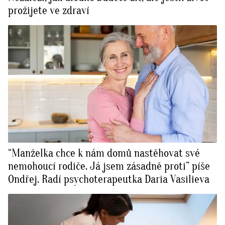
prožijete ve zdraví
“Manželka chce k nám domů nastěhovat své
nemohoucí rodiče. Já jsem zásadně proti” píše
Ondřej. Radí psychoterapeutka Daria Vasilieva