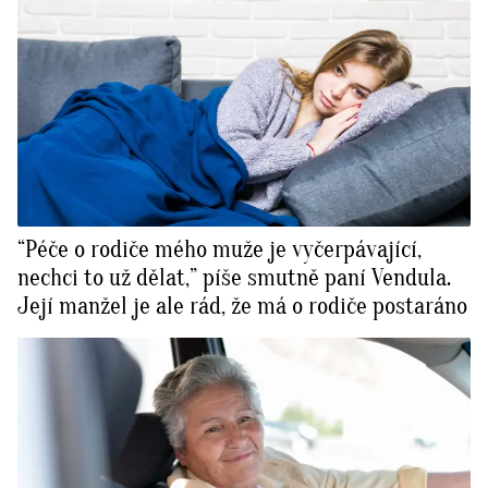
“Péče o rodiče mého muže je vyčerpávající,
nechci to už dělat,” píše smutně paní Vendula.
Její manžel je ale rád, že má o rodiče postaráno