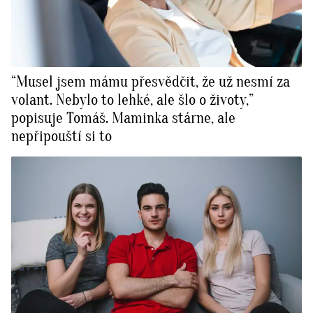
“Musel jsem mámu přesvědčit, že už nesmí za
volant. Nebylo to lehké, ale šlo o životy,”
popisuje Tomáš. Maminka stárne, ale
nepřipouští si to