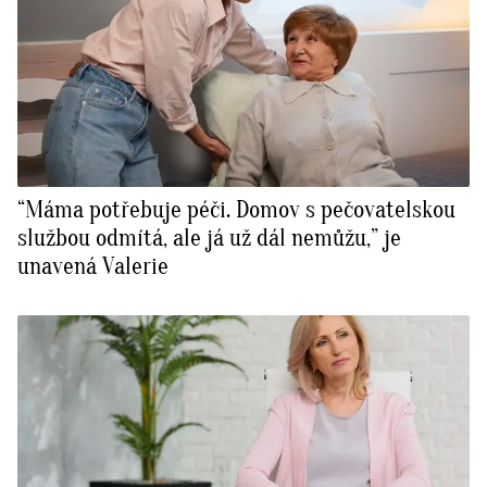
“Máma potřebuje péči. Domov s pečovatelskou
službou odmítá, ale já už dál nemůžu,” je
unavená Valerie