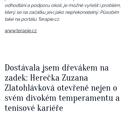
odhodlání a podporu okolí, je možné vyřešit i problém,
který se na začátku jeví jako nepřekonatelný.
Působím
také na portálu Terapie.cz.
www.terapie.cz
Dostávala jsem dřevákem na
zadek: Herečka Zuzana
Zlatohlávková otevřeně nejen o
svém divokém temperamentu a
tenisové kariéře