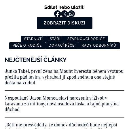
Sdílet nebo uložit:
ZOBRAZIT DISKUZI
STÁRNUTÍ
STÁŘÍ
STÁRNOUCÍ RODIČE
PÉČE O RODIČE
DOMÁCÍ PÉČE
RADY ODBORNÍKŮ
NEJČTENĚJŠÍ ČLÁNKY
Junko Tabei, první žena na Mount Everestu během výstupu
přežila pád laviny, vyhrabali ji zpod sněhu a ona stejně
došla na vrchol
Nespoutaný Jason Momoa slaví narozeniny: Život v
karavanu za miliony, nová osudová láska a tajné plány na
důchod
„Děti mě přesvědčily, že domov důchodců bude nejlepší