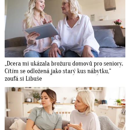
„Dcera mi ukázala brožuru domovů pro seniory.
Cítím se odložená jako starý kus nábytku,“
zoufá si Libuše