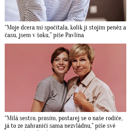
“Moje dcera mi spočítala, kolik ji stojím peněz a
času, jsem v šoku,” píše Pavlína
“Milá sestro, prosím, postarej se o naše rodiče,
já to ze zahraničí sama nezvládnu,” píše své