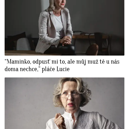
“Maminko, odpusť mi to, ale můj muž tě u nás
doma nechce,” pláče Lucie