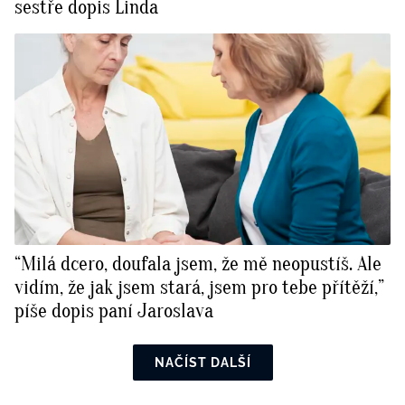
sestře dopis Linda
“Milá dcero, doufala jsem, že mě neopustíš. Ale
vidím, že jak jsem stará, jsem pro tebe přítěží,”
píše dopis paní Jaroslava
NAČÍST DALŠÍ