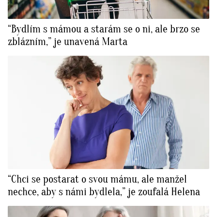
“Bydlím s mámou a starám se o ni, ale brzo se
zblázním,” je unavená Marta
“Chci se postarat o svou mámu, ale manžel
nechce, aby s námi bydlela,” je zoufalá Helena