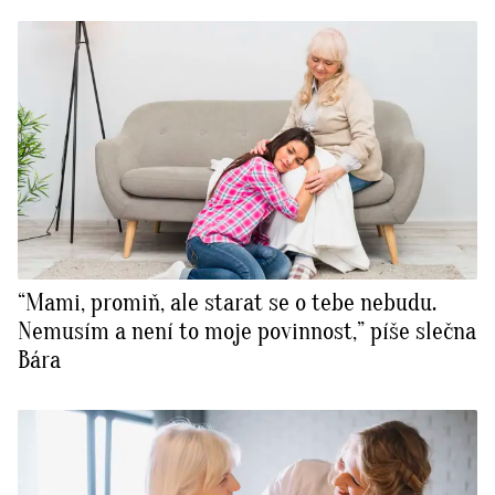
“Mami, promiň, ale starat se o tebe nebudu.
Nemusím a není to moje povinnost,” píše slečna
Bára