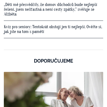
„Děti mě přesvědčily, že domov důchodců bude nejlepší
řešení, jsem nešťastná a není cesty zpátky,“ svěřuje se
Alžběta
Kvíz pro seniory: Tentokrát obstojí jen ti nejlepší. Ověřte si,
jak jste na tom s pamětí
DOPORUČUJEME