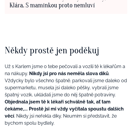
Klára. S maminkou proto nemluví
Někdy prostě jen poděkuj
Už s Karlem jsme o tebe pečovali a vozili tě k lékařům a
na nákupy.
Nikdy jsi pro nás neměla slova díků
.
Vždycky bylo všechno špatně. parkovali jsme daleko od
supermarketu, musela jsi daleko pěšky, vybrali jsme
špatný vozík, ukládali jsme do něj špatně potraviny.
Objednala jsem tě k lékaři schválně tak, ať tam
čekáme,... Prostě jsi mi vždy vyčítala spoustu dalších
věcí
. Nikdy jsi neřekla díky. Neumím si představit, že
bychom spolu bydlely.