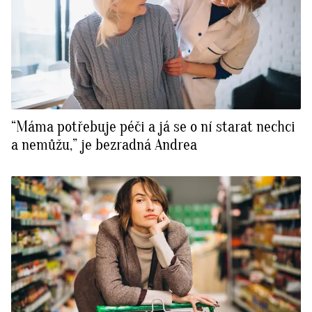
“Máma potřebuje péči a já se o ní starat nechci
a nemůžu,” je bezradná Andrea