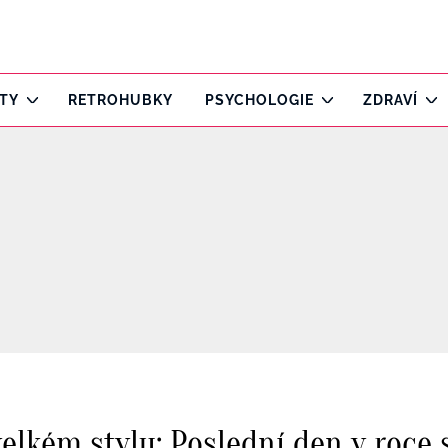
ITY
RETROHUBKY
PSYCHOLOGIE
ZDRAVÍ
velkém stylu: Poslední den v roce 