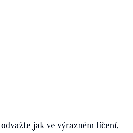
 odvažte jak ve výrazném líčení,