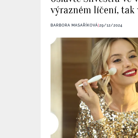
výrazném líčení, tak
BARBORA MASAŘÍKOVÁ
|
29/12/2024