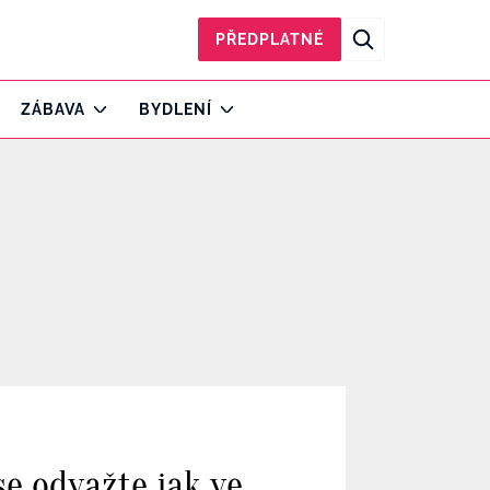
PŘEDPLATNÉ
ZÁBAVA
BYDLENÍ
se odvažte jak ve