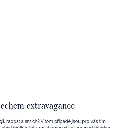
dechem extravagance
rgii, radost a smích? V tom případě jsou pro vás tím