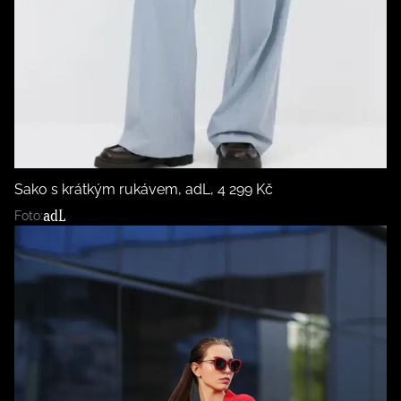
Sako s krátkým rukávem, adL, 4 299 Kč
adL
Foto: