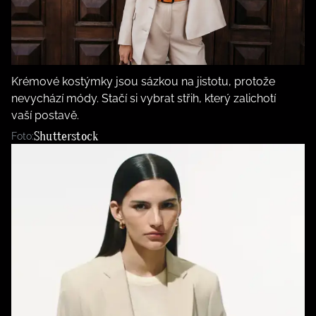
Krémové kostýmky jsou sázkou na jistotu, protože
nevychází módy. Stačí si vybrat střih, který zalichotí
vaší postavě.
Shutterstock
Foto: