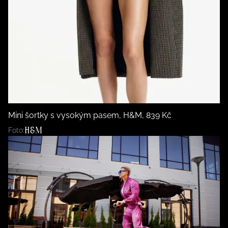
Mini šortky s vysokým pasem, H&M, 839 Kč
H&M
Foto: