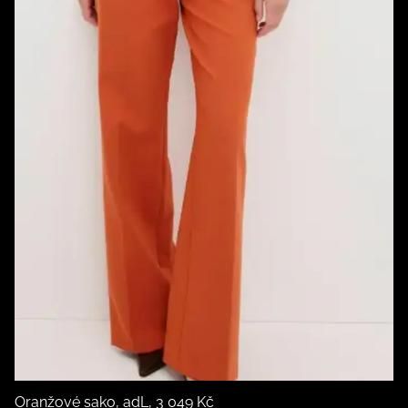
Oranžové sako, adL, 3 049 Kč