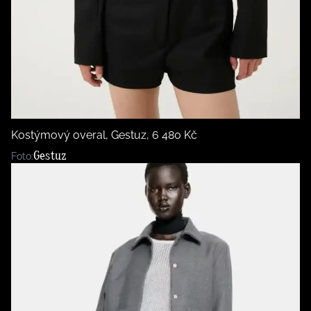
Kostýmový overal, Gestuz, 6 480 Kč
Gestuz
Foto: