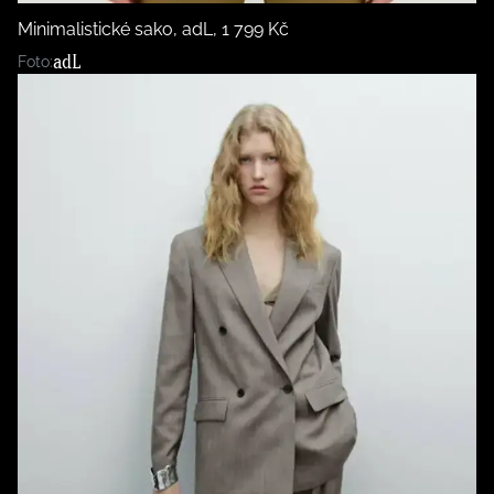
Minimalistické sako, adL, 1 799 Kč
adL
Foto: