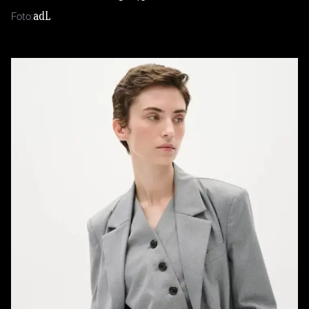
adL
Foto: