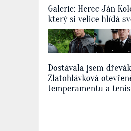
Galerie: Herec Ján Ko
který si velice hlídá 
Dostávala jsem dřevá
Zlatohlávková otevřen
temperamentu a tenis