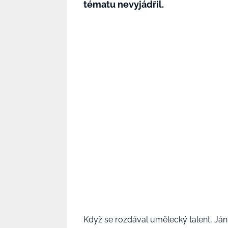
tématu nevyjádřil.
Když se rozdával umělecký talent, Ján 