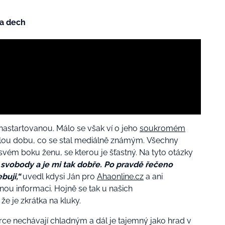
la dech
nastartovanou. Málo se však ví o jeho
soukromém
 celou dobu, co se stal mediálně známým. Všechny
svém boku ženu, se kterou je šťastný. Na tyto otázky
 svobody a je mi tak dobře. Po pravdě řečeno
buji,“
uvedl kdysi Ján pro
Ahaonline.cz
a ani
ou informaci. Hojně se tak u našich
že je zkrátka na kluky.
e nechávají chladným a dál je tajemný jako hrad v