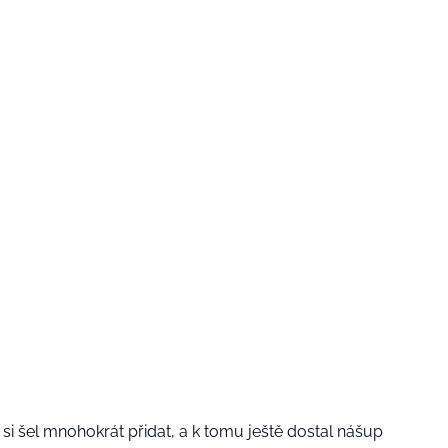
si šel mnohokrát přidat, a k tomu ještě dostal nášup