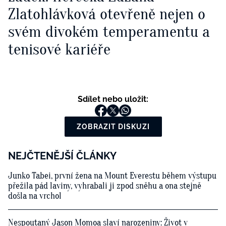
Zlatohlávková otevřeně nejen o
svém divokém temperamentu a
tenisové kariéře
Sdílet nebo uložit:
ZOBRAZIT DISKUZI
NEJČTENĚJŠÍ ČLÁNKY
Junko Tabei, první žena na Mount Everestu během výstupu
přežila pád laviny, vyhrabali ji zpod sněhu a ona stejně
došla na vrchol
Nespoutaný Jason Momoa slaví narozeniny: Život v