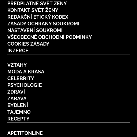
PŘEDPLATNÉ SVĚT ŽENY
KONTAKT SVĚT ŽENY
REDAKČNÍ ETICKÝ KODEX
ZÁSADY OCHRANY SOUKROMÍ
NASTAVENÍ SOUKROMÍ
VŠEOBECNÉ OBCHODNÍ PODMÍNKY
COOKIES ZÁSADY
INZERCE
VZTAHY
MÓDA A KRÁSA
CELEBRITY
PSYCHOLOGIE
ZDRAVÍ
ZÁBAVA
BYDLENÍ
TAJEMNO
RECEPTY
APETITONLINE