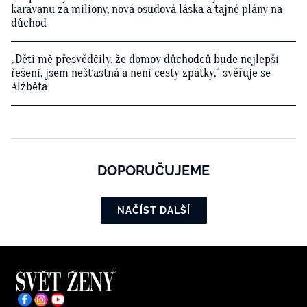
karavanu za miliony, nová osudová láska a tajné plány na
důchod
„Děti mě přesvědčily, že domov důchodců bude nejlepší
řešení, jsem nešťastná a není cesty zpátky,“ svěřuje se
Alžběta
DOPORUČUJEME
NAČÍST DALŠÍ