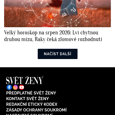
Velký horoskop na srpen 2026: Lvi chytnou
druhou mízu, Raky čeká zlomové rozhodnutí
NAČÍST DALŠÍ
PŘEDPLATNÉ SVĚT ŽENY
KONTAKT SVĚT ŽENY
REDAKČNÍ ETICKÝ KODEX
ZÁSADY OCHRANY SOUKROMÍ