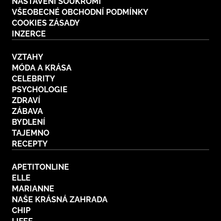
NASTAVENÍ SOUKROMÍ
VŠEOBECNÉ OBCHODNÍ PODMÍNKY
COOKIES ZÁSADY
INZERCE
VZTAHY
MÓDA A KRÁSA
CELEBRITY
PSYCHOLOGIE
ZDRAVÍ
ZÁBAVA
BYDLENÍ
TAJEMNO
RECEPTY
APETITONLINE
ELLE
MARIANNE
NAŠE KRÁSNÁ ZAHRADA
CHIP