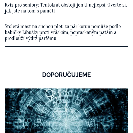
Kvíz pro seniory: Tentokrát obstojí jen ti nejlepší. Ověřte si,
jak jste na tom s pamětí
Stoletá mast na suchou pleť za pár korun pomůže podle
babičky Libušky proti vráskám, popraskaným patám a
prodlouží výdrž parfému
DOPORUČUJEME