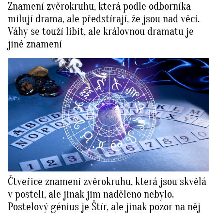
Znamení zvěrokruhu, která podle odborníka
milují drama, ale předstírají, že jsou nad věcí.
Váhy se touží líbit, ale královnou dramatu je
jiné znamení
Čtveřice znamení zvěrokruhu, která jsou skvělá
v posteli, ale jinak jim naděleno nebylo.
Postelový génius je Štír, ale jinak pozor na něj