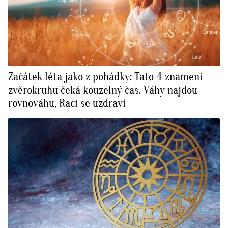
Začátek léta jako z pohádky: Tato 4 znamení
zvěrokruhu čeká kouzelný čas. Váhy najdou
rovnováhu, Raci se uzdraví