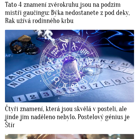
Tato 4 znamení zvěrokruhu jsou na podzim
mistři gaučingu: Býka nedostanete z pod deky,
Rak užívá rodinného krbu
Čtyři znamení, která jsou skvělá v posteli, ale
jinde jim naděleno nebylo. Postelový génius je
Štír