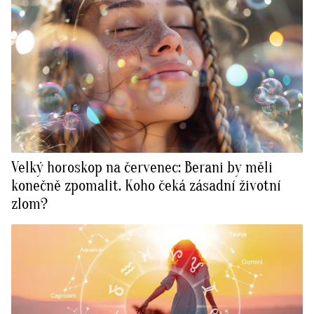
Velký horoskop na červenec: Berani by měli
konečně zpomalit. Koho čeká zásadní životní
zlom?