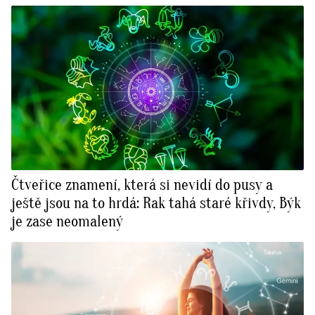
Čtveřice znamení, která si nevidí do pusy a
ještě jsou na to hrdá: Rak tahá staré křivdy, Býk
je zase neomalený