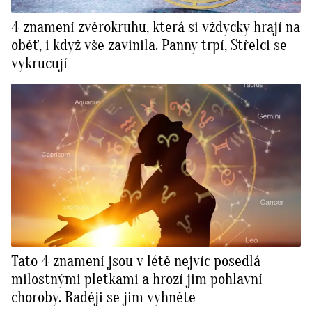
4 znamení zvěrokruhu, která si vždycky hrají na
oběť, i když vše zavinila. Panny trpí, Střelci se
vykrucují
Tato 4 znamení jsou v létě nejvíc posedlá
milostnými pletkami a hrozí jim pohlavní
choroby. Raději se jim vyhněte