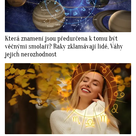
Která znamení jsou předurčena k tomu být
věčnými smolaři? Raky zklamávají lidé, Váhy
jejich nerozhodnost