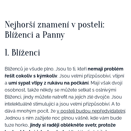
Nejhorší znamení v posteli:
Blíženci a Panny
1. Blíženci
Blíženců je všude plno. Jsou to ti, kteří
nemají problém
řešit cokoliv s kýmkoliv
. Jsou velmi přizpůsobiví, vtipní
a
umí sypat vtipy z rukávu na počkání
. Mají však dvojí
osobnost, takže někdy se můžete setkat s oslnivými
Blíženci, jindy můžete natrefit na jejich zlé dvojče. Jsou
intelektuálně stimulující a jsou velmi přizpůsobiví. A to
dává mnohým pocit, že
v posteli budou nepředvídatelní
.
Jednou s ním zažijete noc plnou vášně, kde vám bude
tuze horko,
jindy si raději oblékněte svetr, protože