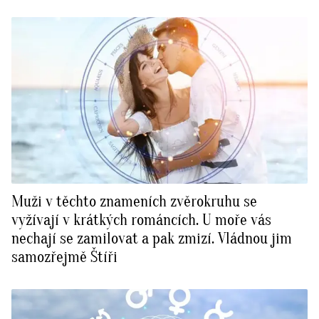
Muži v těchto znameních zvěrokruhu se
vyžívají v krátkých románcích. U moře vás
nechají se zamilovat a pak zmizí. Vládnou jim
samozřejmě Štíři