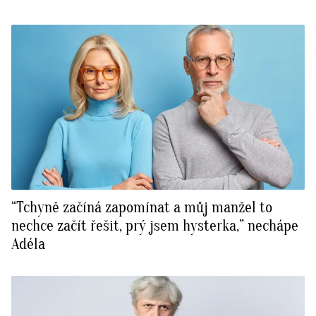
“Tchyně začíná zapomínat a můj manžel to
nechce začít řešit, prý jsem hysterka,” nechápe
Adéla