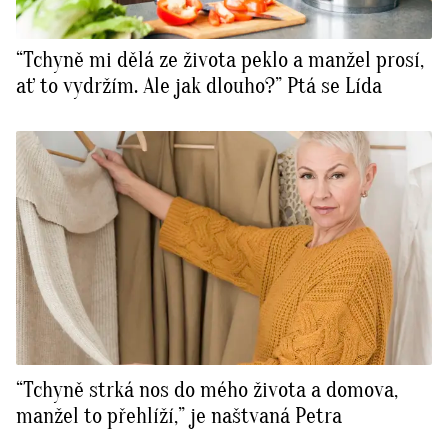
“Tchyně mi dělá ze života peklo a manžel prosí,
ať to vydržím. Ale jak dlouho?” Ptá se Lída
“Tchyně strká nos do mého života a domova,
manžel to přehlíží,” je naštvaná Petra