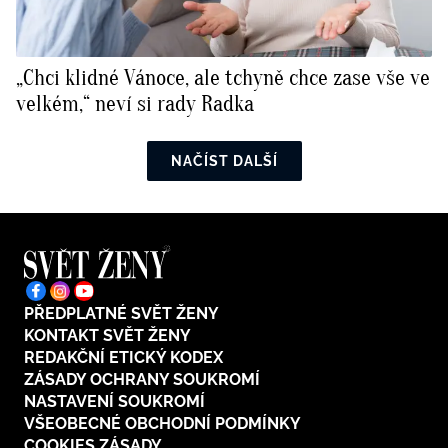
„Chci klidné Vánoce, ale tchyně chce zase vše ve
velkém,“ neví si rady Radka
NAČÍST DALŠÍ
PŘEDPLATNÉ SVĚT ŽENY
KONTAKT SVĚT ŽENY
REDAKČNÍ ETICKÝ KODEX
ZÁSADY OCHRANY SOUKROMÍ
NASTAVENÍ SOUKROMÍ
VŠEOBECNÉ OBCHODNÍ PODMÍNKY
COOKIES ZÁSADY