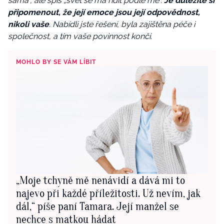
sama“, ale spíš „svět se má řídit podle mě“.
Je důležité si
připomenout, že její emoce jsou její odpovědnost,
nikoli vaše
. Nabídli jste řešení, byla zajištěna péče i
společnost, a tím vaše povinnost končí.
MOHLO BY SE VÁM LÍBIT
„Moje tchyně mě nenávidí a dává mi to
najevo při každé příležitosti. Už nevím, jak
dál,“ píše paní Tamara. Její manžel se
nechce s matkou hádat