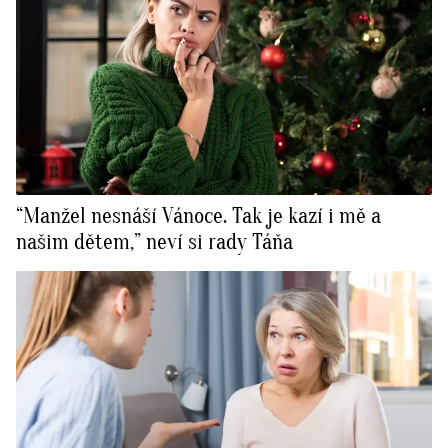
“Manžel nesnáší Vánoce. Tak je kazí i mě a
našim dětem,” neví si rady Táňa