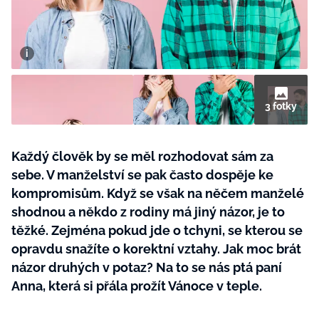
BurdaMedia
Tvoření
Extra
SVĚT ŽENY - 599 KČ
Rady a tipy
ROČNÍ PŘEDPLATNÉ SVĚT ŽENY +
SADA PRODUKTŮ MANA (10 ks)
3 fotky
Každý člověk by se měl rozhodovat sám za
sebe. V manželství se pak často dospěje ke
kompromisům. Když se však na něčem manželé
shodnou a někdo z rodiny má jiný názor, je to
těžké. Zejména pokud jde o tchyni, se kterou se
opravdu snažíte o korektní vztahy. Jak moc brát
názor druhých v potaz? Na to se nás ptá paní
Anna, která si přála prožít Vánoce v teple.