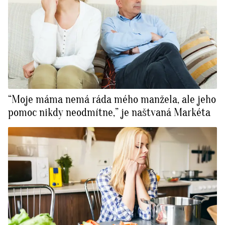
“Moje máma nemá ráda mého manžela, ale jeho
pomoc nikdy neodmítne,” je naštvaná Markéta