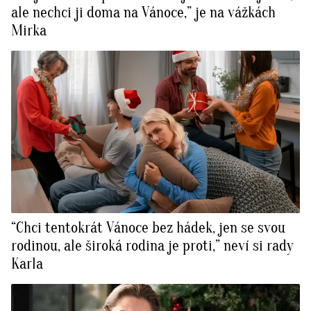
ale nechci ji doma na Vánoce,” je na vážkách
Mirka
“Chci tentokrát Vánoce bez hádek, jen se svou
rodinou, ale široká rodina je proti,” neví si rady
Karla