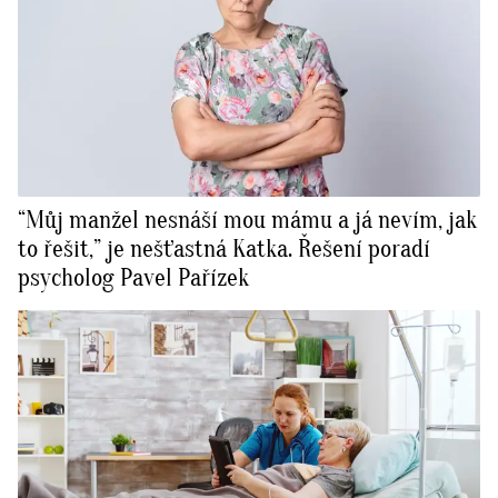
“Můj manžel nesnáší mou mámu a já nevím, jak
to řešit,” je nešťastná Katka. Řešení poradí
psycholog Pavel Pařízek