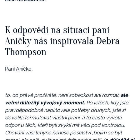
K odpovědi na situaci paní
Aničky nás inspirovala
Debra
Thompson
Paní Aničko,
to, co právě prožíváte, není sobeckost ani rozmar,
ale
velmi důležitý vývojový moment.
Po letech, kdy jste
pravděpodobně naplňovala potřeby druhých, jste si
dovolila formulovat vlastní přání, a to často vyvolá
odpor u těch, kteří byli zvyklí mít věci pod kontrolou.
Chování
vaší tchyně
nenese poselství „bojím se být